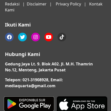
Redaksi
|
Disclaimer
|
Privacy Policy
|
Kontak
Kami
Ikuti Kami
Hubungi Kami
Gedung Jaya Lt. 9. Blok A02. Jl. M.H. Thamrin
No.12, Menteng, Jakarta Pusat
Telepon: 021-31908928, Email:
mediaquarta@gmail.com