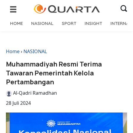
HOME
NASIONAL
SPORT
INSIGHT
INTERNAS
Home
›
NASIONAL
Muhammadiyah Resmi Terima
Tawaran Pemerintah Kelola
Pertambangan
Al-Qadri Ramadhan
28 Juli 2024