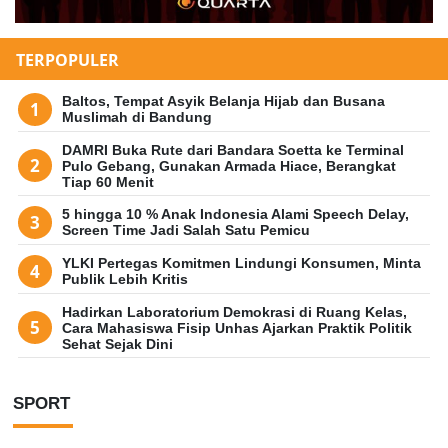
TERPOPULER
Baltos, Tempat Asyik Belanja Hijab dan Busana
Muslimah di Bandung
DAMRI Buka Rute dari Bandara Soetta ke Terminal
Pulo Gebang, Gunakan Armada Hiace, Berangkat
Tiap 60 Menit
5 hingga 10 % Anak Indonesia Alami Speech Delay,
Screen Time Jadi Salah Satu Pemicu
YLKI Pertegas Komitmen Lindungi Konsumen, Minta
Publik Lebih Kritis
Hadirkan Laboratorium Demokrasi di Ruang Kelas,
Cara Mahasiswa Fisip Unhas Ajarkan Praktik Politik
Sehat Sejak Dini
SPORT