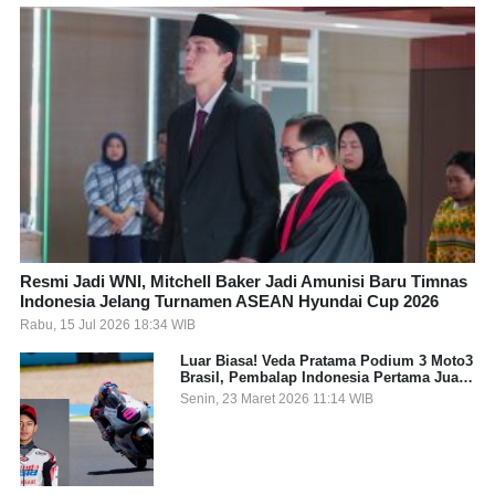
Resmi Jadi WNI, Mitchell Baker Jadi Amunisi Baru Timnas
Indonesia Jelang Turnamen ASEAN Hyundai Cup 2026
Rabu, 15 Jul 2026 18:34 WIB
Luar Biasa! Veda Pratama Podium 3 Moto3
Brasil, Pembalap Indonesia Pertama Juara
Grand Prix
Senin, 23 Maret 2026 11:14 WIB