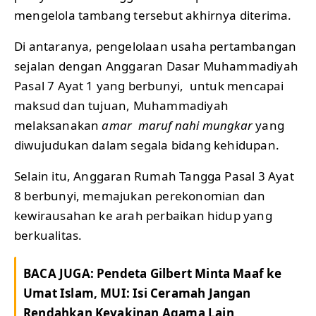
mengelola tambang tersebut akhirnya diterima.
Di antaranya, pengelolaan usaha pertambangan
sejalan dengan Anggaran Dasar Muhammadiyah
Pasal 7 Ayat 1 yang berbunyi, untuk mencapai
maksud dan tujuan, Muhammadiyah
melaksanakan
amar maruf nahi mungkar
yang
diwujudukan dalam segala bidang kehidupan.
Selain itu, Anggaran Rumah Tangga Pasal 3 Ayat
8 berbunyi, memajukan perekonomian dan
kewirausahan ke arah perbaikan hidup yang
berkualitas.
BACA JUGA:
Pendeta Gilbert Minta Maaf ke
Umat Islam, MUI: Isi Ceramah Jangan
Rendahkan Keyakinan Agama Lain