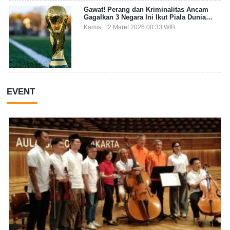
Gawat! Perang dan Kriminalitas Ancam
Gagalkan 3 Negara Ini Ikut Piala Dunia
2026
Kamis, 12 Maret 2026 00:33 WIB
EVENT