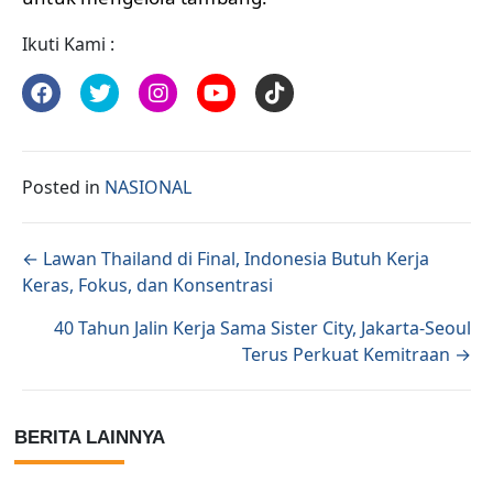
Ikuti Kami :
Posted in
NASIONAL
Posts navigation
← Lawan Thailand di Final, Indonesia Butuh Kerja
Keras, Fokus, dan Konsentrasi
40 Tahun Jalin Kerja Sama Sister City, Jakarta-Seoul
Terus Perkuat Kemitraan →
BERITA LAINNYA