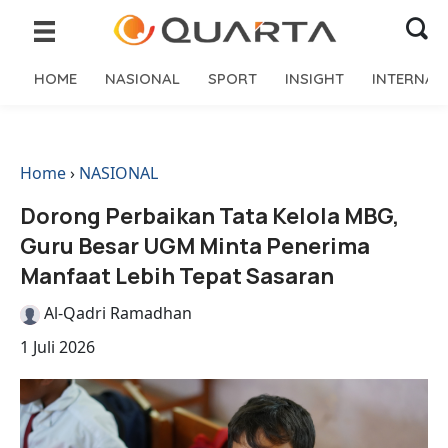
HOME
NASIONAL
SPORT
INSIGHT
INTERNAS
Home
›
NASIONAL
Dorong Perbaikan Tata Kelola MBG,
Guru Besar UGM Minta Penerima
Manfaat Lebih Tepat Sasaran
Al-Qadri Ramadhan
1 Juli 2026