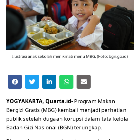
Ilustrasi anak sekolah menikmati menu MBG. (Foto: bgn.go.id)
YOGYAKARTA, Quarta.id-
Program Makan
Bergizi Gratis (MBG) kembali menjadi perhatian
publik setelah dugaan korupsi dalam tata kelola
Badan Gizi Nasional (BGN) terungkap.