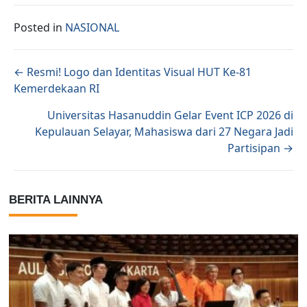
Posted in
NASIONAL
Posts navigation
← Resmi! Logo dan Identitas Visual HUT Ke-81
Kemerdekaan RI
Universitas Hasanuddin Gelar Event ICP 2026 di
Kepulauan Selayar, Mahasiswa dari 27 Negara Jadi
Partisipan →
BERITA LAINNYA