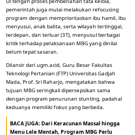
Di tengah proses pembenahan tata kelola,
pemerintah juga mulai melakukan refocusing
program dengan memprioritaskan ibu hamil, ibu
menyusui, anak balita, serta wilayah tertinggal,
terdepan, dan terluar (3T), menyusul berbagai
kritik terhadap pelaksanaan MBG yang dinilai
belum tepat sasaran.
Dilansir dari ugm.acid, Guru Besar Fakultas
Teknologi Pertanian (FTP) Universitas Gadjah
Mada, Prof. Sri Raharjo, mengatakan bahwa
tujuan MBG seringkali dipersepsikan sama
dengan program penurunan stunting, padahal
keduanya memiliki fokus yang berbeda.
BACA JUGA:
Dari Keracunan Massal hingga
Menu Lele Mentah, Program MBG Perlu