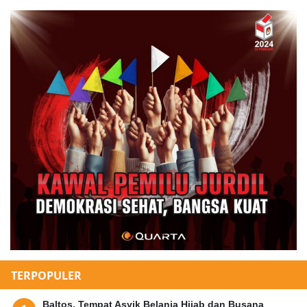
TERPOPULER
Baltos, Tempat Asyik Belanja Hijab dan Busana