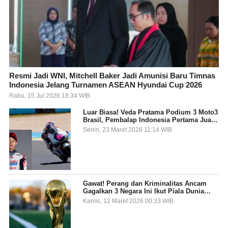
Resmi Jadi WNI, Mitchell Baker Jadi Amunisi Baru Timnas
Indonesia Jelang Turnamen ASEAN Hyundai Cup 2026
Rabu, 15 Jul 2026 18:34 WIB
Luar Biasa! Veda Pratama Podium 3 Moto3
Brasil, Pembalap Indonesia Pertama Juara
Grand Prix
Senin, 23 Maret 2026 11:14 WIB
Gawat! Perang dan Kriminalitas Ancam
Gagalkan 3 Negara Ini Ikut Piala Dunia
2026
Kamis, 12 Maret 2026 00:33 WIB