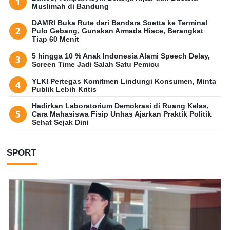
Muslimah di Bandung
DAMRI Buka Rute dari Bandara Soetta ke Terminal
Pulo Gebang, Gunakan Armada Hiace, Berangkat
Tiap 60 Menit
5 hingga 10 % Anak Indonesia Alami Speech Delay,
Screen Time Jadi Salah Satu Pemicu
YLKI Pertegas Komitmen Lindungi Konsumen, Minta
Publik Lebih Kritis
Hadirkan Laboratorium Demokrasi di Ruang Kelas,
Cara Mahasiswa Fisip Unhas Ajarkan Praktik Politik
Sehat Sejak Dini
SPORT