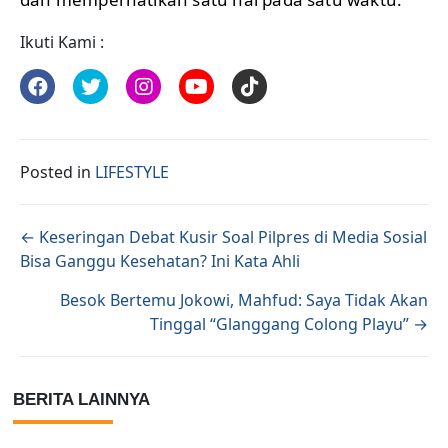
Ikuti Kami :
Posted in
LIFESTYLE
Posts navigation
← Keseringan Debat Kusir Soal Pilpres di Media Sosial
Bisa Ganggu Kesehatan? Ini Kata Ahli
Besok Bertemu Jokowi, Mahfud: Saya Tidak Akan
Tinggal “Glanggang Colong Playu” →
BERITA LAINNYA