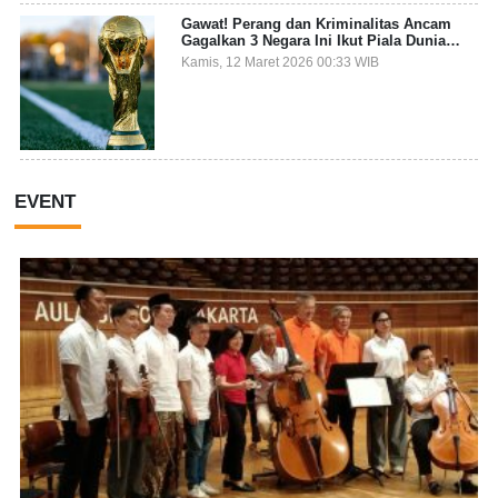
Gawat! Perang dan Kriminalitas Ancam
Gagalkan 3 Negara Ini Ikut Piala Dunia
2026
Kamis, 12 Maret 2026 00:33 WIB
EVENT