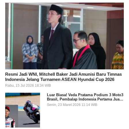
Resmi Jadi WNI, Mitchell Baker Jadi Amunisi Baru Timnas
Indonesia Jelang Turnamen ASEAN Hyundai Cup 2026
Rabu, 15 Jul 2026 18:34 WIB
Luar Biasa! Veda Pratama Podium 3 Moto3
Brasil, Pembalap Indonesia Pertama Juara
Grand Prix
Senin, 23 Maret 2026 11:14 WIB