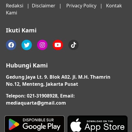
Redaksi
|
Disclaimer
|
Privacy Policy
|
Kontak
Kami
Ikuti Kami
Hubungi Kami
Gedung Jaya Lt. 9. Blok A02. Jl. M.H. Thamrin
No.12, Menteng, Jakarta Pusat
Telepon: 021-31908928, Email:
mediaquarta@gmail.com