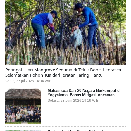
Peringati Hari Mangrove Sedunia di Teluk Bone, Literasea
Selamatkan Pohon Tua dari Jeratan ‘Jaring Hantu’
Senin, 27 Jul 2026 14:04 WIB
Mahasiswa Dari 20 Negara Berkumpul di
Yogyakarta, Bahas Mitigasi Ancaman
Kesehatan Global
Selasa, 23 Juni 2026 19:19 WIB