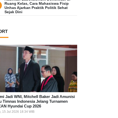
Ruang Kelas, Cara Mahasiswa Fisip
Unhas Ajarkan Praktik Politik Sehat
Sejak Dini
ORT
mi Jadi WNI, Mitchell Baker Jadi Amunisi
u Timnas Indonesia Jelang Turnamen
AN Hyundai Cup 2026
, 15 Jul 2026 18:34 WIB