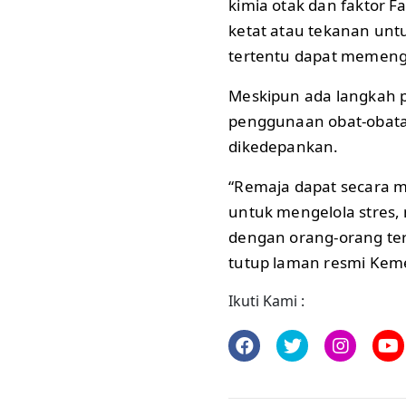
kimia otak dan faktor Fa
ketat atau tekanan un
tertentu dapat memenga
Meskipun ada langkah p
penggunaan obat-obat
dikedepankan.
“Remaja dapat secara m
untuk mengelola stres,
dengan orang-orang ter
tutup laman resmi Kem
Ikuti Kami :