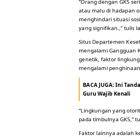
“Orang dengan GKS seri
atau malu di hadapan o
menghindari situasi so
yang signifikan.,” tulis
Situs Departemen Kese
mengalami Gangguan Ke
genetik, faktor lingku
mengalami penghinaan
BACA JUGA:
Ini Tand
Guru Wajib Kenali
“Lingkungan yang otori
pada timbulnya GKS,” t
Faktor lainnya adalah k