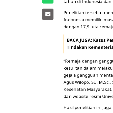
tahun di Indonesia dan 
Penelitian tersebut me
Indonesia memiliki mas
dengan 17,9 juta remaj
BACA JUGA:
Kasus Pe
Tindakan Kementeri
“Remaja dengan gangg
kesulitan dalam melak
gejala gangguan mental 
Agus Wilopo, SU, M.Sc.,
Kesehatan Masyarakat,
dari website resmi Univ
Hasil penelitian ini j