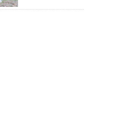
Restorasi Mangrove