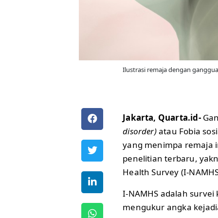
Ilustrasi remaja dengan ganggua
Jakarta, Quarta.id-
Gan
disorder)
atau Fobia so
yang menimpa remaja in
penelitian terbaru, yak
Health Survey (I-NAMHS
I-NAMHS adalah survei
mengukur angka kejadi