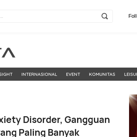
Fol
SIGHT
INTERNASIONAL
EVENT
KOMUNITAS
LEISU
xiety Disorder, Gangguan
ang Paling Banyak