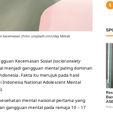
SP
n kecemasan. (Foto: unsplash.cm/Uday Mittal)
gguan Kecemasan Sosial
(social anxiety
sial menjadi gangguan mental paling dominan
donesia. Fakta itu merujuk pada hasil
ni Indonesia National Adolescent Mental
).
Res
Bar
 kesehatan mental nasional pertama yang
ASE
an gangguan mental pada remaja 10 – 17
Rabu