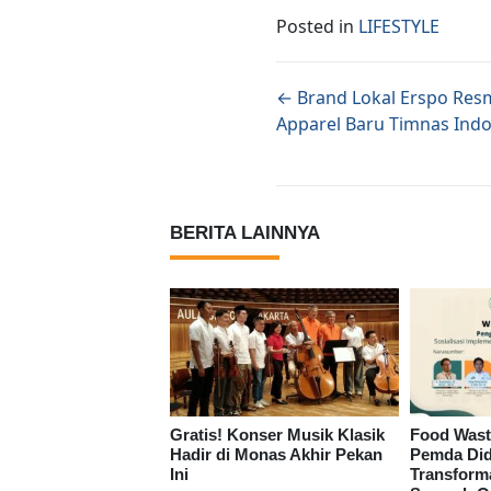
Posted in
LIFESTYLE
Posts naviga
← Brand Lokal Erspo Resm
Apparel Baru Timnas Ind
BERITA LAINNYA
Gratis! Konser Musik Klasik
Food Wast
Hadir di Monas Akhir Pekan
Pemda Did
Ini
Transform