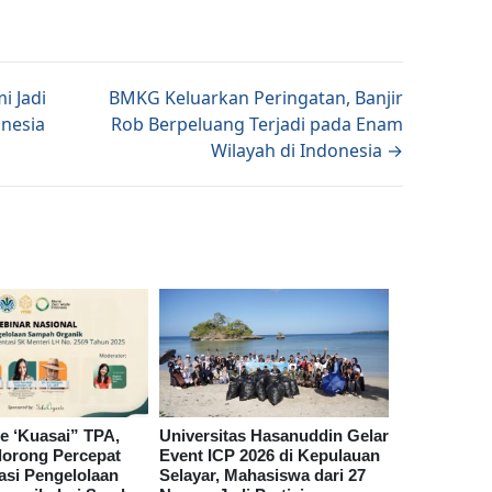
tion
i Jadi
BMKG Keluarkan Peringatan, Banjir
onesia
Rob Berpeluang Terjadi pada Enam
Wilayah di Indonesia →
e ‘Kuasai” TPA,
Universitas Hasanuddin Gelar
orong Percepat
Event ICP 2026 di Kepulauan
asi Pengelolaan
Selayar, Mahasiswa dari 27