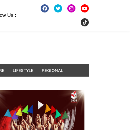
low Us :
RE
LIFESTYLE
REGIONAL