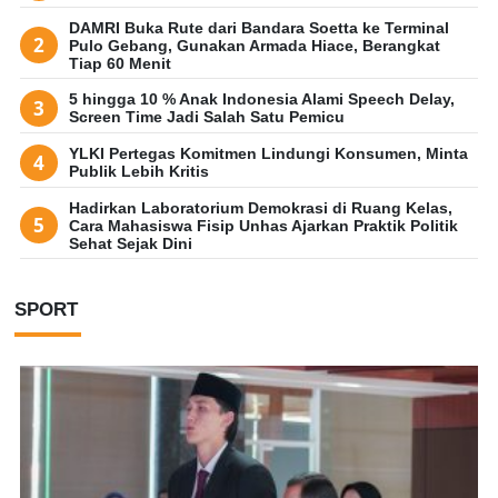
DAMRI Buka Rute dari Bandara Soetta ke Terminal
Pulo Gebang, Gunakan Armada Hiace, Berangkat
Tiap 60 Menit
5 hingga 10 % Anak Indonesia Alami Speech Delay,
Screen Time Jadi Salah Satu Pemicu
YLKI Pertegas Komitmen Lindungi Konsumen, Minta
Publik Lebih Kritis
Hadirkan Laboratorium Demokrasi di Ruang Kelas,
Cara Mahasiswa Fisip Unhas Ajarkan Praktik Politik
Sehat Sejak Dini
SPORT