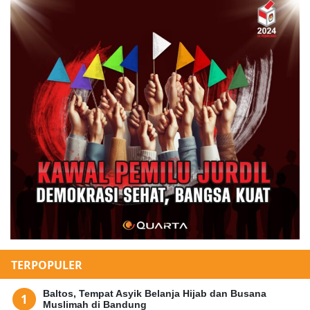
TERPOPULER
Baltos, Tempat Asyik Belanja Hijab dan Busana
Muslimah di Bandung