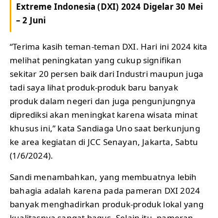
Extreme Indonesia (DXI) 2024 Digelar 30 Mei
– 2 Juni
“Terima kasih teman-teman DXI. Hari ini 2024 kita
melihat peningkatan yang cukup signifikan
sekitar 20 persen baik dari Industri maupun juga
tadi saya lihat produk-produk baru banyak
produk dalam negeri dan juga pengunjungnya
diprediksi akan meningkat karena wisata minat
khusus ini,” kata Sandiaga Uno saat berkunjung
ke area kegiatan di JCC Senayan, Jakarta, Sabtu
(1/6/2024).
Sandi menambahkan, yang membuatnya lebih
bahagia adalah karena pada pameran DXI 2024
banyak menghadirkan produk-produk lokal yang
kualitasnya sangat bagus. Selain itu, pameran