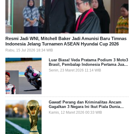
Resmi Jadi WNI, Mitchell Baker Jadi Amunisi Baru Timnas
Indonesia Jelang Turnamen ASEAN Hyundai Cup 2026
Rabu, 15 Jul 2026 18:34 WIB
Luar Biasa! Veda Pratama Podium 3 Moto3
Brasil, Pembalap Indonesia Pertama Juara
Grand Prix
Senin, 23 Maret 2026 11:14 WIB
Gawat! Perang dan Kriminalitas Ancam
Gagalkan 3 Negara Ini Ikut Piala Dunia
2026
Kamis, 12 Maret 2026 00:33 WIB