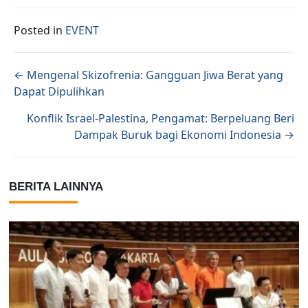
Posted in
EVENT
Posts navigation
← Mengenal Skizofrenia: Gangguan Jiwa Berat yang
Dapat Dipulihkan
Konflik Israel-Palestina, Pengamat: Berpeluang Beri
Dampak Buruk bagi Ekonomi Indonesia →
BERITA LAINNYA