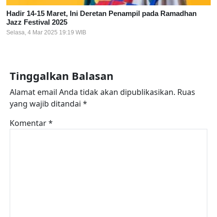
Hadir 14-15 Maret, Ini Deretan Penampil pada Ramadhan
Jazz Festival 2025
Selasa, 4 Mar 2025 19:19 WIB
Tinggalkan Balasan
Alamat email Anda tidak akan dipublikasikan.
Ruas
yang wajib ditandai
*
Komentar
*