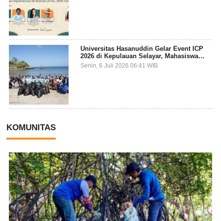
Universitas Hasanuddin Gelar Event ICP
2026 di Kepulauan Selayar, Mahasiswa
dari 27 Negara Jadi Partisipan
Senin, 6 Juli 2026 06:41 WIB
KOMUNITAS