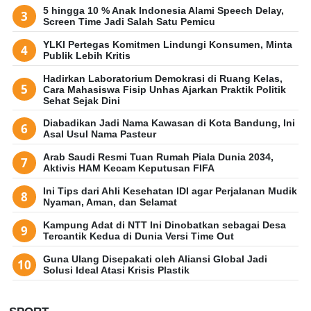
5 hingga 10 % Anak Indonesia Alami Speech Delay,
Screen Time Jadi Salah Satu Pemicu
YLKI Pertegas Komitmen Lindungi Konsumen, Minta
Publik Lebih Kritis
Hadirkan Laboratorium Demokrasi di Ruang Kelas,
Cara Mahasiswa Fisip Unhas Ajarkan Praktik Politik
Sehat Sejak Dini
Diabadikan Jadi Nama Kawasan di Kota Bandung, Ini
Asal Usul Nama Pasteur
Arab Saudi Resmi Tuan Rumah Piala Dunia 2034,
Aktivis HAM Kecam Keputusan FIFA
Ini Tips dari Ahli Kesehatan IDI agar Perjalanan Mudik
Nyaman, Aman, dan Selamat
Kampung Adat di NTT Ini Dinobatkan sebagai Desa
Tercantik Kedua di Dunia Versi Time Out
Guna Ulang Disepakati oleh Aliansi Global Jadi
Solusi Ideal Atasi Krisis Plastik