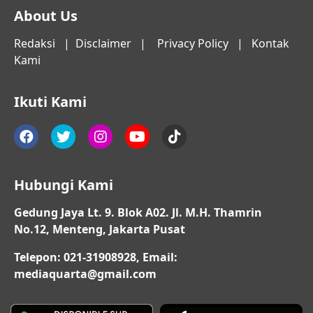
About Us
Redaksi
|
Disclaimer
|
Privacy Policy
|
Kontak
Kami
Ikuti Kami
Hubungi Kami
Gedung Jaya Lt. 9. Blok A02. Jl. M.H. Thamrin
No.12, Menteng, Jakarta Pusat
Telepon: 021-31908928, Email:
mediaquarta@gmail.com