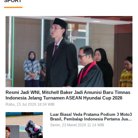
SPORT
Resmi Jadi WNI, Mitchell Baker Jadi Amunisi Baru Timnas
Indonesia Jelang Turnamen ASEAN Hyundai Cup 2026
Rabu, 15 Jul 2026 18:34 WIB
Luar Biasa! Veda Pratama Podium 3 Moto3
Brasil, Pembalap Indonesia Pertama Juara
Grand Prix
Senin, 23 Maret 2026 11:14 WIB