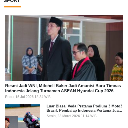
SPORT
Resmi Jadi WNI, Mitchell Baker Jadi Amunisi Baru Timnas
Indonesia Jelang Turnamen ASEAN Hyundai Cup 2026
Rabu, 15 Jul 2026 18:34 WIB
Luar Biasa! Veda Pratama Podium 3 Moto3
Brasil, Pembalap Indonesia Pertama Juara
Grand Prix
Senin, 23 Maret 2026 11:14 WIB