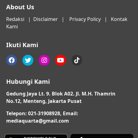
About Us
Redaksi
|
Disclaimer
|
Privacy Policy
|
Kontak
Kami
Ikuti Kami
Hubungi Kami
Gedung Jaya Lt. 9. Blok A02. Jl. M.H. Thamrin
No.12, Menteng, Jakarta Pusat
Telepon: 021-31908928, Email:
mediaquarta@gmail.com