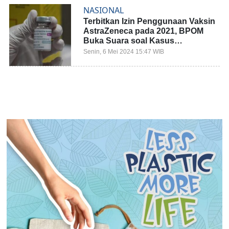
NASIONAL
Terbitkan Izin Penggunaan Vaksin
AstraZeneca pada 2021, BPOM
Buka Suara soal Kasus
Pembekuan Darah
Senin, 6 Mei 2024 15:47 WIB