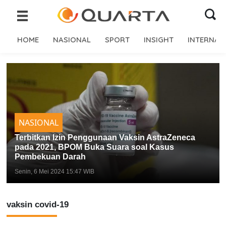
HOME
NASIONAL
SPORT
INSIGHT
INTERNAS
NASIONAL
Terbitkan Izin Penggunaan Vaksin AstraZeneca
pada 2021, BPOM Buka Suara soal Kasus
Pembekuan Darah
Senin, 6 Mei 2024 15:47 WIB
vaksin covid-19