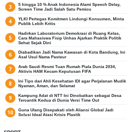
5 hingga 10 % Anak Indonesia Alami Speech Delay,
Screen Time Jadi Salah Satu Pemicu
YLKI Pertegas Komitmen Lindungi Konsumen, Minta
Publik Lebih Kritis
Hadirkan Laboratorium Demokrasi di Ruang Kelas,
Cara Mahasiswa Fisip Unhas Ajarkan Praktik Politik
Sehat Sejak Dini
Diabadikan Jadi Nama Kawasan di Kota Bandung, Ini
Asal Usul Nama Pasteur
Arab Saudi Resmi Tuan Rumah Piala Dunia 2034,
Aktivis HAM Kecam Keputusan FIFA
Ini Tips dari Ahli Kesehatan IDI agar Perjalanan Mudik
Nyaman, Aman, dan Selamat
Kampung Adat di NTT Ini Dinobatkan sebagai Desa
Tercantik Kedua di Dunia Versi Time Out
Guna Ulang Disepakati oleh Aliansi Global Jadi
Solusi Ideal Atasi Krisis Plastik