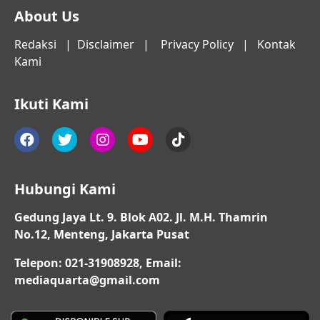
About Us
Redaksi
|
Disclaimer
|
Privacy Policy
|
Kontak
Kami
Ikuti Kami
Hubungi Kami
Gedung Jaya Lt. 9. Blok A02. Jl. M.H. Thamrin
No.12, Menteng, Jakarta Pusat
Telepon: 021-31908928, Email:
mediaquarta@gmail.com