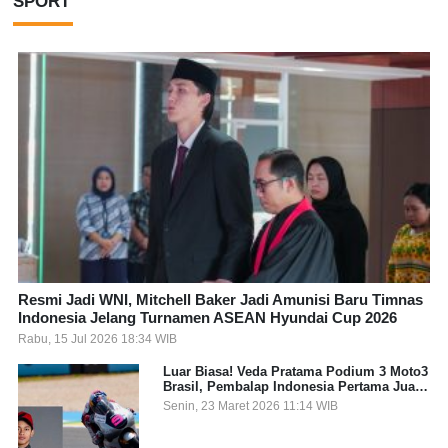
SPORT
Resmi Jadi WNI, Mitchell Baker Jadi Amunisi Baru Timnas
Indonesia Jelang Turnamen ASEAN Hyundai Cup 2026
Rabu, 15 Jul 2026 18:34 WIB
Luar Biasa! Veda Pratama Podium 3 Moto3
Brasil, Pembalap Indonesia Pertama Juara
Grand Prix
Senin, 23 Maret 2026 11:14 WIB