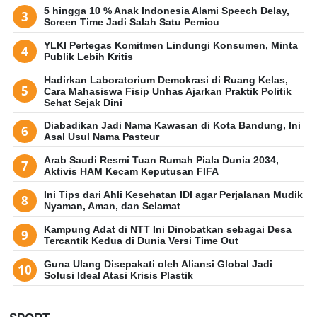
5 hingga 10 % Anak Indonesia Alami Speech Delay,
Screen Time Jadi Salah Satu Pemicu
YLKI Pertegas Komitmen Lindungi Konsumen, Minta
Publik Lebih Kritis
Hadirkan Laboratorium Demokrasi di Ruang Kelas,
Cara Mahasiswa Fisip Unhas Ajarkan Praktik Politik
Sehat Sejak Dini
Diabadikan Jadi Nama Kawasan di Kota Bandung, Ini
Asal Usul Nama Pasteur
Arab Saudi Resmi Tuan Rumah Piala Dunia 2034,
Aktivis HAM Kecam Keputusan FIFA
Ini Tips dari Ahli Kesehatan IDI agar Perjalanan Mudik
Nyaman, Aman, dan Selamat
Kampung Adat di NTT Ini Dinobatkan sebagai Desa
Tercantik Kedua di Dunia Versi Time Out
Guna Ulang Disepakati oleh Aliansi Global Jadi
Solusi Ideal Atasi Krisis Plastik