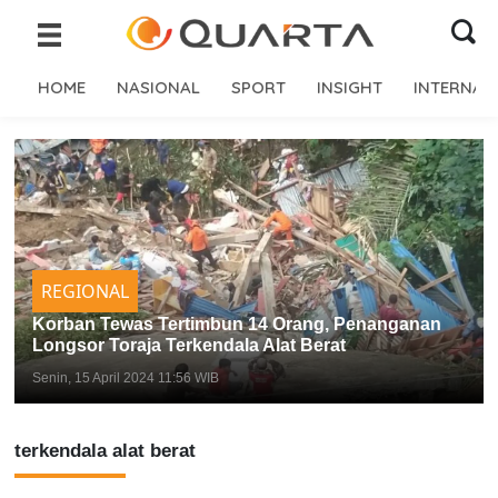
HOME
NASIONAL
SPORT
INSIGHT
INTERNAS
REGIONAL
Korban Tewas Tertimbun 14 Orang, Penanganan
Longsor Toraja Terkendala Alat Berat
Senin, 15 April 2024 11:56 WIB
terkendala alat berat