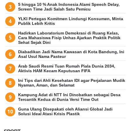
5 hingga 10 % Anak Indonesia Alami Speech Delay,
Screen Time Jadi Salah Satu Pemicu
YLKI Pertegas Komitmen Lindungi Konsumen, Minta
Publik Lebih Kritis
Hadirkan Laboratorium Demokrasi di Ruang Kelas,
Cara Mahasiswa Fisip Unhas Ajarkan Praktik Politik
Sehat Sejak Dini
Diabadikan Jadi Nama Kawasan di Kota Bandung, Ini
Asal Usul Nama Pasteur
Arab Saudi Resmi Tuan Rumah Piala Dunia 2034,
Aktivis HAM Kecam Keputusan FIFA
Ini Tips dari Ahli Kesehatan IDI agar Perjalanan Mudik
Nyaman, Aman, dan Selamat
Kampung Adat di NTT Ini Dinobatkan sebagai Desa
Tercantik Kedua di Dunia Versi Time Out
Guna Ulang Disepakati oleh Aliansi Global Jadi
Solusi Ideal Atasi Krisis Plastik