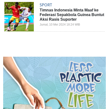
SPORT
Timnas Indonesia Minta Maaf ke
Federasi Sepakbola Guinea Buntut
Aksi Rasis Suporter
Jumat, 10 Mei 2024 18:24 WIB