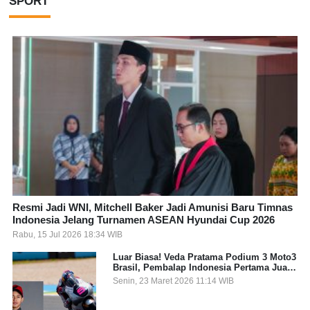
SPORT
Resmi Jadi WNI, Mitchell Baker Jadi Amunisi Baru Timnas
Indonesia Jelang Turnamen ASEAN Hyundai Cup 2026
Rabu, 15 Jul 2026 18:34 WIB
Luar Biasa! Veda Pratama Podium 3 Moto3
Brasil, Pembalap Indonesia Pertama Juara
Grand Prix
Senin, 23 Maret 2026 11:14 WIB