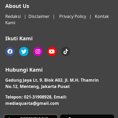
About Us
Redaksi
|
Disclaimer
|
Privacy Policy
|
Kontak
Kami
Ikuti Kami
Hubungi Kami
Gedung Jaya Lt. 9. Blok A02. Jl. M.H. Thamrin
No.12, Menteng, Jakarta Pusat
Telepon: 021-31908928, Email:
mediaquarta@gmail.com