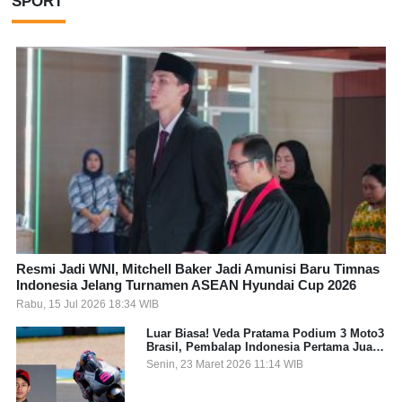
SPORT
Resmi Jadi WNI, Mitchell Baker Jadi Amunisi Baru Timnas
Indonesia Jelang Turnamen ASEAN Hyundai Cup 2026
Rabu, 15 Jul 2026 18:34 WIB
Luar Biasa! Veda Pratama Podium 3 Moto3
Brasil, Pembalap Indonesia Pertama Juara
Grand Prix
Senin, 23 Maret 2026 11:14 WIB