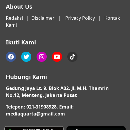
About Us
Redaksi
|
Disclaimer
|
Privacy Policy
|
Kontak
Kami
Ikuti Kami
Hubungi Kami
Gedung Jaya Lt. 9. Blok A02. Jl. M.H. Thamrin
No.12, Menteng, Jakarta Pusat
Telepon: 021-31908928, Email:
mediaquarta@gmail.com