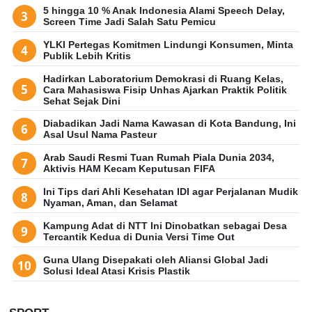
5 hingga 10 % Anak Indonesia Alami Speech Delay,
Screen Time Jadi Salah Satu Pemicu
YLKI Pertegas Komitmen Lindungi Konsumen, Minta
Publik Lebih Kritis
Hadirkan Laboratorium Demokrasi di Ruang Kelas,
Cara Mahasiswa Fisip Unhas Ajarkan Praktik Politik
Sehat Sejak Dini
Diabadikan Jadi Nama Kawasan di Kota Bandung, Ini
Asal Usul Nama Pasteur
Arab Saudi Resmi Tuan Rumah Piala Dunia 2034,
Aktivis HAM Kecam Keputusan FIFA
Ini Tips dari Ahli Kesehatan IDI agar Perjalanan Mudik
Nyaman, Aman, dan Selamat
Kampung Adat di NTT Ini Dinobatkan sebagai Desa
Tercantik Kedua di Dunia Versi Time Out
Guna Ulang Disepakati oleh Aliansi Global Jadi
Solusi Ideal Atasi Krisis Plastik