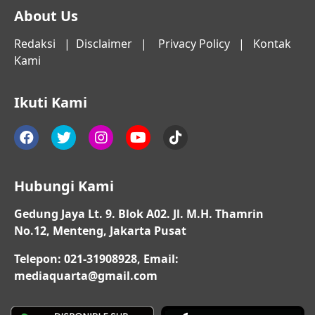
About Us
Redaksi
|
Disclaimer
|
Privacy Policy
|
Kontak
Kami
Ikuti Kami
Hubungi Kami
Gedung Jaya Lt. 9. Blok A02. Jl. M.H. Thamrin
No.12, Menteng, Jakarta Pusat
Telepon: 021-31908928, Email:
mediaquarta@gmail.com