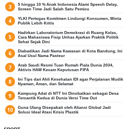
5 hingga 10 % Anak Indonesia Alami Speech Delay,
Screen Time Jadi Salah Satu Pemicu
YLKI Pertegas Komitmen Lindungi Konsumen, Minta
Publik Lebih Kritis
Hadirkan Laboratorium Demokrasi di Ruang Kelas,
Cara Mahasiswa Fisip Unhas Ajarkan Praktik Politik
Sehat Sejak Dini
Diabadikan Jadi Nama Kawasan di Kota Bandung, Ini
Asal Usul Nama Pasteur
Arab Saudi Resmi Tuan Rumah Piala Dunia 2034,
Aktivis HAM Kecam Keputusan FIFA
Ini Tips dari Ahli Kesehatan IDI agar Perjalanan Mudik
Nyaman, Aman, dan Selamat
Kampung Adat di NTT Ini Dinobatkan sebagai Desa
Tercantik Kedua di Dunia Versi Time Out
Guna Ulang Disepakati oleh Aliansi Global Jadi
Solusi Ideal Atasi Krisis Plastik