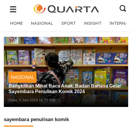
HOME
NASIONAL
SPORT
INSIGHT
INTERNAS
NASIONAL
Bangkitkan Minat Baca Anak, Badan Bahasa Gelar
Sayembara Penulisan Komik 2024
Rabu, 5 Juni 2024 16:20 WIB
sayembara penulisan komik