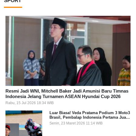
SPORT
Resmi Jadi WNI, Mitchell Baker Jadi Amunisi Baru Timnas
Indonesia Jelang Turnamen ASEAN Hyundai Cup 2026
Rabu, 15 Jul 2026 18:34 WIB
Luar Biasa! Veda Pratama Podium 3 Moto3
Brasil, Pembalap Indonesia Pertama Juara
Grand Prix
Senin, 23 Maret 2026 11:14 WIB