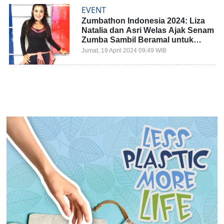
EVENT
Zumbathon Indonesia 2024: Liza
Natalia dan Asri Welas Ajak Senam
Zumba Sambil Beramal untuk
Penyintas ODGJ
Jumat, 19 April 2024 09:49 WIB