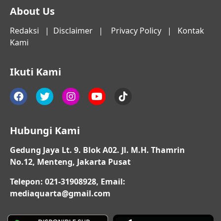
About Us
Redaksi
|
Disclaimer
|
Privacy Policy
|
Kontak
Kami
Ikuti Kami
Hubungi Kami
Gedung Jaya Lt. 9. Blok A02. Jl. M.H. Thamrin
No.12, Menteng, Jakarta Pusat
Telepon: 021-31908928, Email:
mediaquarta@gmail.com