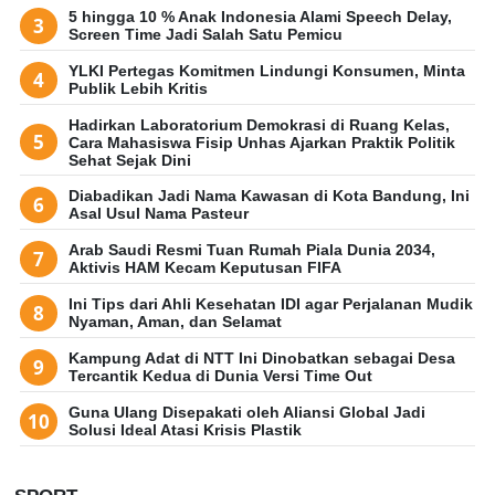
5 hingga 10 % Anak Indonesia Alami Speech Delay,
Screen Time Jadi Salah Satu Pemicu
YLKI Pertegas Komitmen Lindungi Konsumen, Minta
Publik Lebih Kritis
Hadirkan Laboratorium Demokrasi di Ruang Kelas,
Cara Mahasiswa Fisip Unhas Ajarkan Praktik Politik
Sehat Sejak Dini
Diabadikan Jadi Nama Kawasan di Kota Bandung, Ini
Asal Usul Nama Pasteur
Arab Saudi Resmi Tuan Rumah Piala Dunia 2034,
Aktivis HAM Kecam Keputusan FIFA
Ini Tips dari Ahli Kesehatan IDI agar Perjalanan Mudik
Nyaman, Aman, dan Selamat
Kampung Adat di NTT Ini Dinobatkan sebagai Desa
Tercantik Kedua di Dunia Versi Time Out
Guna Ulang Disepakati oleh Aliansi Global Jadi
Solusi Ideal Atasi Krisis Plastik