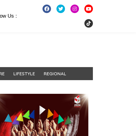
low Us :
RE
LIFESTYLE
REGIONAL