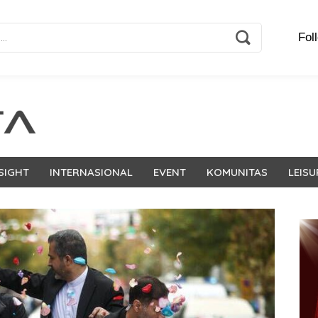
Fol
SIGHT
INTERNASIONAL
EVENT
KOMUNITAS
LEISU