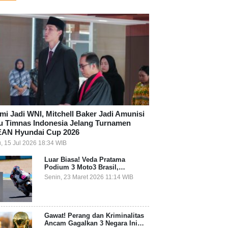
mi Jadi WNI, Mitchell Baker Jadi Amunisi
u Timnas Indonesia Jelang Turnamen
AN Hyundai Cup 2026
, 15 Jul 2026 18:34 WIB
Luar Biasa! Veda Pratama
Podium 3 Moto3 Brasil,
Pembalap Indonesia Pertama
Senin, 23 Maret 2026 11:14 WIB
Juara Grand Prix
Gawat! Perang dan Kriminalitas
Ancam Gagalkan 3 Negara Ini