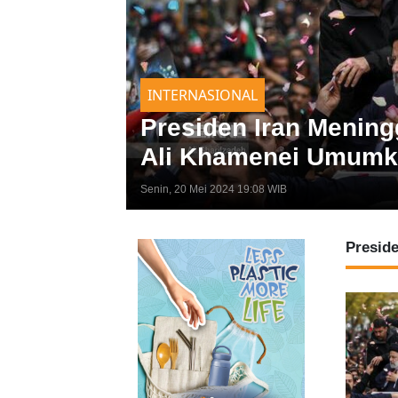
INTERNASIONAL
Presiden Iran Mening
Ali Khamenei Umumk
Senin, 20 Mei 2024 19:08 WIB
Presid