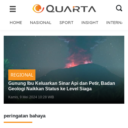
HOME
NASIONAL
SPORT
INSIGHT
INTERNAS
REGIONAL
Gunung Ibu Keluarkan Sinar Api dan Petir, Badan
Geologi Naikkan Status ke Level Siaga
Kamis, 9 Mei 2024 10:28 WIB
peringatan bahaya