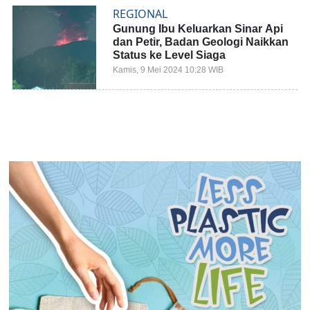
REGIONAL
Gunung Ibu Keluarkan Sinar Api
dan Petir, Badan Geologi Naikkan
Status ke Level Siaga
Kamis, 9 Mei 2024 10:28 WIB