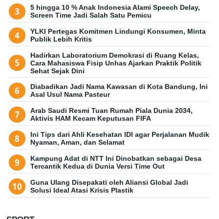
5 hingga 10 % Anak Indonesia Alami Speech Delay,
Screen Time Jadi Salah Satu Pemicu
YLKI Pertegas Komitmen Lindungi Konsumen, Minta
Publik Lebih Kritis
Hadirkan Laboratorium Demokrasi di Ruang Kelas,
Cara Mahasiswa Fisip Unhas Ajarkan Praktik Politik
Sehat Sejak Dini
Diabadikan Jadi Nama Kawasan di Kota Bandung, Ini
Asal Usul Nama Pasteur
Arab Saudi Resmi Tuan Rumah Piala Dunia 2034,
Aktivis HAM Kecam Keputusan FIFA
Ini Tips dari Ahli Kesehatan IDI agar Perjalanan Mudik
Nyaman, Aman, dan Selamat
Kampung Adat di NTT Ini Dinobatkan sebagai Desa
Tercantik Kedua di Dunia Versi Time Out
Guna Ulang Disepakati oleh Aliansi Global Jadi
Solusi Ideal Atasi Krisis Plastik