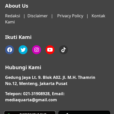
About Us
Redaksi
|
Disclaimer
|
Privacy Policy
|
Kontak
Kami
Ikuti Kami
Hubungi Kami
Gedung Jaya Lt. 9. Blok A02. Jl. M.H. Thamrin
No.12, Menteng, Jakarta Pusat
Telepon: 021-31908928, Email:
mediaquarta@gmail.com