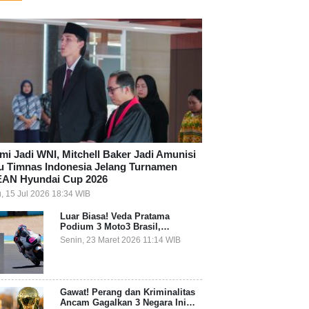
mi Jadi WNI, Mitchell Baker Jadi Amunisi
u Timnas Indonesia Jelang Turnamen
AN Hyundai Cup 2026
, 15 Jul 2026 18:34 WIB
Luar Biasa! Veda Pratama
Podium 3 Moto3 Brasil,
Pembalap Indonesia Pertama
Senin, 23 Maret 2026 11:14 WIB
Juara Grand Prix
Gawat! Perang dan Kriminalitas
Ancam Gagalkan 3 Negara Ini