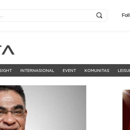
Fol
SIGHT
INTERNASIONAL
EVENT
KOMUNITAS
LEISU