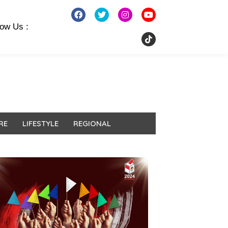
low Us :
RE
LIFESTYLE
REGIONAL