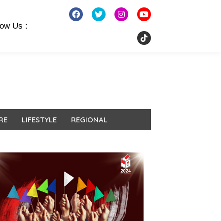
low Us :
RE
LIFESTYLE
REGIONAL