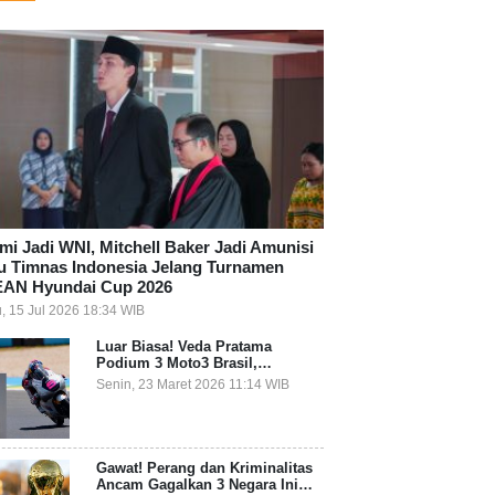
mi Jadi WNI, Mitchell Baker Jadi Amunisi
u Timnas Indonesia Jelang Turnamen
AN Hyundai Cup 2026
, 15 Jul 2026 18:34 WIB
Luar Biasa! Veda Pratama
Podium 3 Moto3 Brasil,
Pembalap Indonesia Pertama
Senin, 23 Maret 2026 11:14 WIB
Juara Grand Prix
Gawat! Perang dan Kriminalitas
Ancam Gagalkan 3 Negara Ini