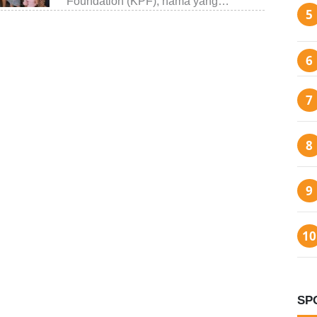
Foundation (KPF), nama yang…
SP