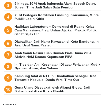
5 hingga 10 % Anak Indonesia Alami Speech Delay,
Screen Time Jadi Salah Satu Pemicu
YLKI Pertegas Komitmen Lindungi Konsumen, Minta
Publik Lebih Kritis
Hadirkan Laboratorium Demokrasi di Ruang Kelas,
Cara Mahasiswa Fisip Unhas Ajarkan Praktik Politik
Sehat Sejak Dini
Diabadikan Jadi Nama Kawasan di Kota Bandung, Ini
Asal Usul Nama Pasteur
Arab Saudi Resmi Tuan Rumah Piala Dunia 2034,
Aktivis HAM Kecam Keputusan FIFA
Ini Tips dari Ahli Kesehatan IDI agar Perjalanan Mudik
Nyaman, Aman, dan Selamat
Kampung Adat di NTT Ini Dinobatkan sebagai Desa
Tercantik Kedua di Dunia Versi Time Out
Guna Ulang Disepakati oleh Aliansi Global Jadi
Solusi Ideal Atasi Krisis Plastik