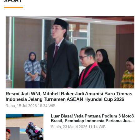
SPORT
Resmi Jadi WNI, Mitchell Baker Jadi Amunisi Baru Timnas
Indonesia Jelang Turnamen ASEAN Hyundai Cup 2026
Rabu, 15 Jul 2026 18:34 WIB
Luar Biasa! Veda Pratama Podium 3 Moto3
Brasil, Pembalap Indonesia Pertama Juara
Grand Prix
Senin, 23 Maret 2026 11:14 WIB