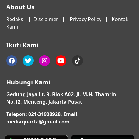
About Us
Redaksi
|
Disclaimer
|
Privacy Policy
|
Kontak
Kami
Ikuti Kami
Hubungi Kami
Gedung Jaya Lt. 9. Blok A02. Jl. M.H. Thamrin
No.12, Menteng, Jakarta Pusat
Telepon: 021-31908928, Email:
mediaquarta@gmail.com