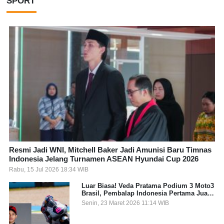
SPORT
Resmi Jadi WNI, Mitchell Baker Jadi Amunisi Baru Timnas
Indonesia Jelang Turnamen ASEAN Hyundai Cup 2026
Rabu, 15 Jul 2026 18:34 WIB
Luar Biasa! Veda Pratama Podium 3 Moto3
Brasil, Pembalap Indonesia Pertama Juara
Grand Prix
Senin, 23 Maret 2026 11:14 WIB