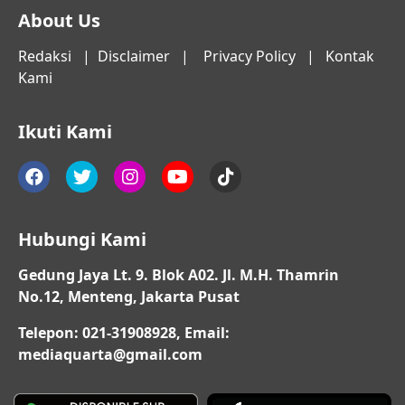
About Us
Redaksi
|
Disclaimer
|
Privacy Policy
|
Kontak
Kami
Ikuti Kami
Hubungi Kami
Gedung Jaya Lt. 9. Blok A02. Jl. M.H. Thamrin
No.12, Menteng, Jakarta Pusat
Telepon: 021-31908928, Email:
mediaquarta@gmail.com