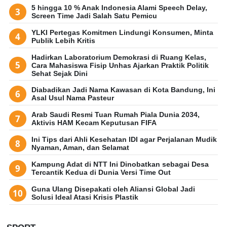
5 hingga 10 % Anak Indonesia Alami Speech Delay,
Screen Time Jadi Salah Satu Pemicu
YLKI Pertegas Komitmen Lindungi Konsumen, Minta
Publik Lebih Kritis
Hadirkan Laboratorium Demokrasi di Ruang Kelas,
Cara Mahasiswa Fisip Unhas Ajarkan Praktik Politik
Sehat Sejak Dini
Diabadikan Jadi Nama Kawasan di Kota Bandung, Ini
Asal Usul Nama Pasteur
Arab Saudi Resmi Tuan Rumah Piala Dunia 2034,
Aktivis HAM Kecam Keputusan FIFA
Ini Tips dari Ahli Kesehatan IDI agar Perjalanan Mudik
Nyaman, Aman, dan Selamat
Kampung Adat di NTT Ini Dinobatkan sebagai Desa
Tercantik Kedua di Dunia Versi Time Out
Guna Ulang Disepakati oleh Aliansi Global Jadi
Solusi Ideal Atasi Krisis Plastik