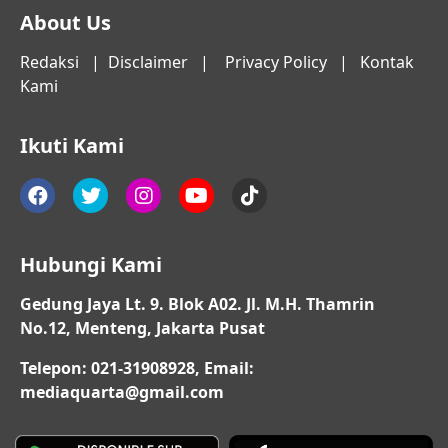
About Us
Redaksi
|
Disclaimer
|
Privacy Policy
|
Kontak
Kami
Ikuti Kami
Hubungi Kami
Gedung Jaya Lt. 9. Blok A02. Jl. M.H. Thamrin
No.12, Menteng, Jakarta Pusat
Telepon: 021-31908928, Email:
mediaquarta@gmail.com