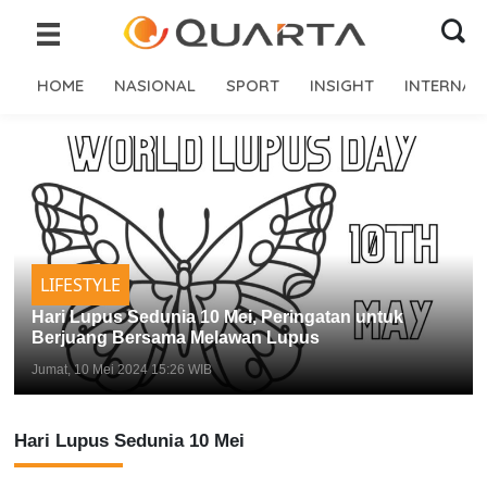
HOME
NASIONAL
SPORT
INSIGHT
INTERNAS
LIFESTYLE
Hari Lupus Sedunia 10 Mei, Peringatan untuk
Berjuang Bersama Melawan Lupus
Jumat, 10 Mei 2024 15:26 WIB
Hari Lupus Sedunia 10 Mei