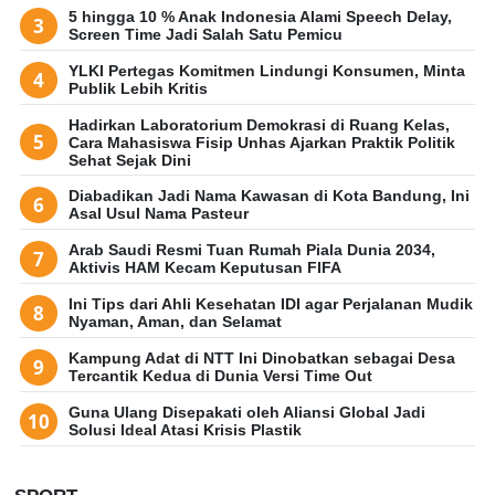
5 hingga 10 % Anak Indonesia Alami Speech Delay,
Screen Time Jadi Salah Satu Pemicu
YLKI Pertegas Komitmen Lindungi Konsumen, Minta
Publik Lebih Kritis
Hadirkan Laboratorium Demokrasi di Ruang Kelas,
Cara Mahasiswa Fisip Unhas Ajarkan Praktik Politik
Sehat Sejak Dini
Diabadikan Jadi Nama Kawasan di Kota Bandung, Ini
Asal Usul Nama Pasteur
Arab Saudi Resmi Tuan Rumah Piala Dunia 2034,
Aktivis HAM Kecam Keputusan FIFA
Ini Tips dari Ahli Kesehatan IDI agar Perjalanan Mudik
Nyaman, Aman, dan Selamat
Kampung Adat di NTT Ini Dinobatkan sebagai Desa
Tercantik Kedua di Dunia Versi Time Out
Guna Ulang Disepakati oleh Aliansi Global Jadi
Solusi Ideal Atasi Krisis Plastik