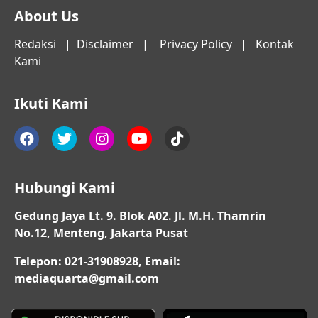
About Us
Redaksi
|
Disclaimer
|
Privacy Policy
|
Kontak
Kami
Ikuti Kami
Hubungi Kami
Gedung Jaya Lt. 9. Blok A02. Jl. M.H. Thamrin
No.12, Menteng, Jakarta Pusat
Telepon: 021-31908928, Email:
mediaquarta@gmail.com