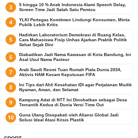
5 hingga 10 % Anak Indonesia Alami Speech Delay,
Screen Time Jadi Salah Satu Pemicu
YLKI Pertegas Komitmen Lindungi Konsumen, Minta
Publik Lebih Kritis
Hadirkan Laboratorium Demokrasi di Ruang Kelas,
Cara Mahasiswa Fisip Unhas Ajarkan Praktik Politik
Sehat Sejak Dini
Diabadikan Jadi Nama Kawasan di Kota Bandung, Ini
Asal Usul Nama Pasteur
Arab Saudi Resmi Tuan Rumah Piala Dunia 2034,
Aktivis HAM Kecam Keputusan FIFA
Ini Tips dari Ahli Kesehatan IDI agar Perjalanan Mudik
Nyaman, Aman, dan Selamat
Kampung Adat di NTT Ini Dinobatkan sebagai Desa
Tercantik Kedua di Dunia Versi Time Out
Guna Ulang Disepakati oleh Aliansi Global Jadi
Solusi Ideal Atasi Krisis Plastik