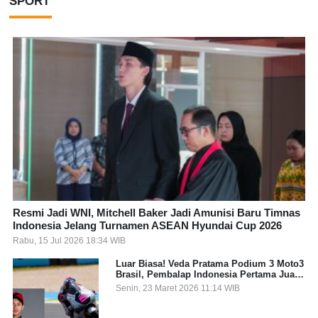
SPORT
Resmi Jadi WNI, Mitchell Baker Jadi Amunisi Baru Timnas
Indonesia Jelang Turnamen ASEAN Hyundai Cup 2026
Rabu, 15 Jul 2026 18:34 WIB
Luar Biasa! Veda Pratama Podium 3 Moto3
Brasil, Pembalap Indonesia Pertama Juara
Grand Prix
Senin, 23 Maret 2026 11:14 WIB