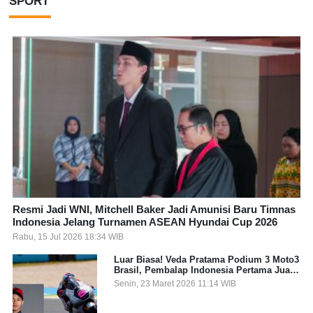
SPORT
Resmi Jadi WNI, Mitchell Baker Jadi Amunisi Baru Timnas
Indonesia Jelang Turnamen ASEAN Hyundai Cup 2026
Rabu, 15 Jul 2026 18:34 WIB
Luar Biasa! Veda Pratama Podium 3 Moto3
Brasil, Pembalap Indonesia Pertama Juara
Grand Prix
Senin, 23 Maret 2026 11:14 WIB