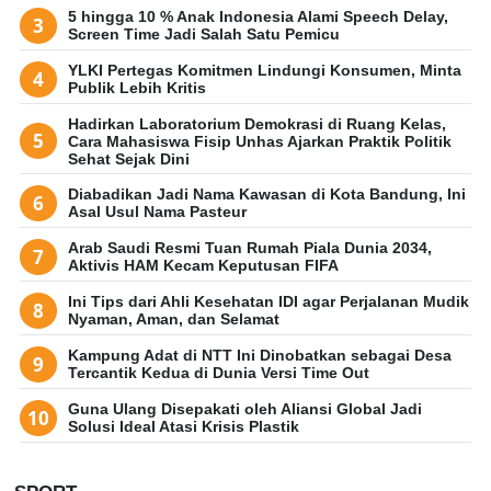
5 hingga 10 % Anak Indonesia Alami Speech Delay,
Screen Time Jadi Salah Satu Pemicu
YLKI Pertegas Komitmen Lindungi Konsumen, Minta
Publik Lebih Kritis
Hadirkan Laboratorium Demokrasi di Ruang Kelas,
Cara Mahasiswa Fisip Unhas Ajarkan Praktik Politik
Sehat Sejak Dini
Diabadikan Jadi Nama Kawasan di Kota Bandung, Ini
Asal Usul Nama Pasteur
Arab Saudi Resmi Tuan Rumah Piala Dunia 2034,
Aktivis HAM Kecam Keputusan FIFA
Ini Tips dari Ahli Kesehatan IDI agar Perjalanan Mudik
Nyaman, Aman, dan Selamat
Kampung Adat di NTT Ini Dinobatkan sebagai Desa
Tercantik Kedua di Dunia Versi Time Out
Guna Ulang Disepakati oleh Aliansi Global Jadi
Solusi Ideal Atasi Krisis Plastik