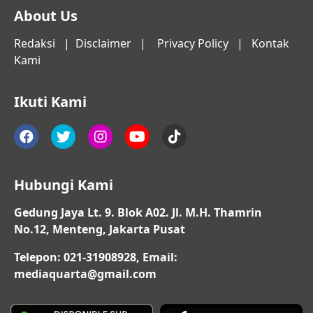
About Us
Redaksi
|
Disclaimer
|
Privacy Policy
|
Kontak
Kami
Ikuti Kami
Hubungi Kami
Gedung Jaya Lt. 9. Blok A02. Jl. M.H. Thamrin
No.12, Menteng, Jakarta Pusat
Telepon: 021-31908928, Email:
mediaquarta@gmail.com