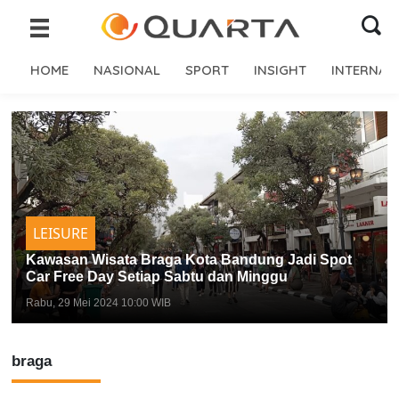
HOME
NASIONAL
SPORT
INSIGHT
INTERNAS
LEISURE
Kawasan Wisata Braga Kota Bandung Jadi Spot
Car Free Day Setiap Sabtu dan Minggu
Rabu, 29 Mei 2024 10:00 WIB
braga