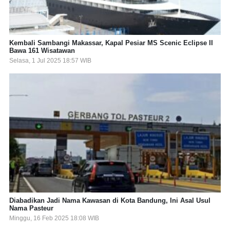
Kembali Sambangi Makassar, Kapal Pesiar MS Scenic Eclipse II
Bawa 161 Wisatawan
Selasa, 1 Jul 2025 18:57 WIB
Diabadikan Jadi Nama Kawasan di Kota Bandung, Ini Asal Usul
Nama Pasteur
Minggu, 16 Feb 2025 18:08 WIB