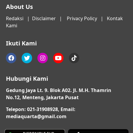
About Us
Redaksi
|
Disclaimer
|
Privacy Policy
|
Kontak
Kami
Ikuti Kami
Hubungi Kami
Gedung Jaya Lt. 9. Blok A02. Jl. M.H. Thamrin
No.12, Menteng, Jakarta Pusat
Telepon: 021-31908928, Email:
mediaquarta@gmail.com