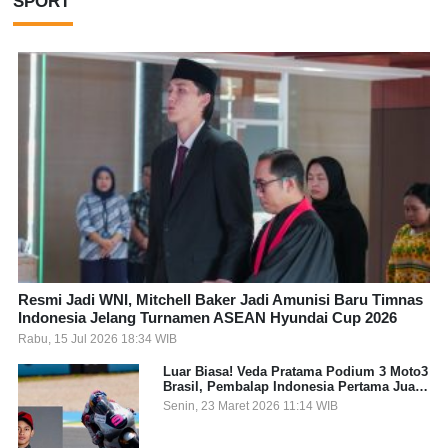
SPORT
Resmi Jadi WNI, Mitchell Baker Jadi Amunisi Baru Timnas
Indonesia Jelang Turnamen ASEAN Hyundai Cup 2026
Rabu, 15 Jul 2026 18:34 WIB
Luar Biasa! Veda Pratama Podium 3 Moto3
Brasil, Pembalap Indonesia Pertama Juara
Grand Prix
Senin, 23 Maret 2026 11:14 WIB