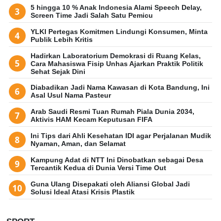
5 hingga 10 % Anak Indonesia Alami Speech Delay,
Screen Time Jadi Salah Satu Pemicu
YLKI Pertegas Komitmen Lindungi Konsumen, Minta
Publik Lebih Kritis
Hadirkan Laboratorium Demokrasi di Ruang Kelas,
Cara Mahasiswa Fisip Unhas Ajarkan Praktik Politik
Sehat Sejak Dini
Diabadikan Jadi Nama Kawasan di Kota Bandung, Ini
Asal Usul Nama Pasteur
Arab Saudi Resmi Tuan Rumah Piala Dunia 2034,
Aktivis HAM Kecam Keputusan FIFA
Ini Tips dari Ahli Kesehatan IDI agar Perjalanan Mudik
Nyaman, Aman, dan Selamat
Kampung Adat di NTT Ini Dinobatkan sebagai Desa
Tercantik Kedua di Dunia Versi Time Out
Guna Ulang Disepakati oleh Aliansi Global Jadi
Solusi Ideal Atasi Krisis Plastik