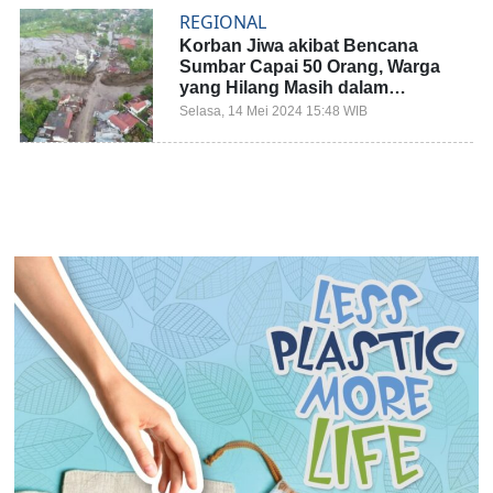
REGIONAL
Korban Jiwa akibat Bencana
Sumbar Capai 50 Orang, Warga
yang Hilang Masih dalam
Pencarian
Selasa, 14 Mei 2024 15:48 WIB