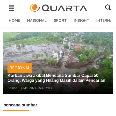
HOME
NASIONAL
SPORT
INSIGHT
INTERNAS
REGIONAL
Korban Jiwa akibat Bencana Sumbar Capai 50
Orang, Warga yang Hilang Masih dalam Pencarian
Selasa, 14 Mei 2024 15:48 WIB
bencana sumbar