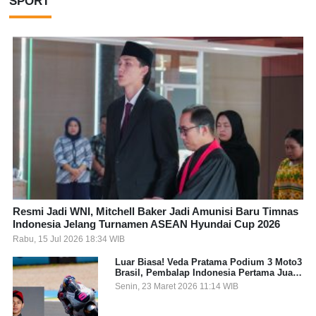
SPORT
Resmi Jadi WNI, Mitchell Baker Jadi Amunisi Baru Timnas
Indonesia Jelang Turnamen ASEAN Hyundai Cup 2026
Rabu, 15 Jul 2026 18:34 WIB
Luar Biasa! Veda Pratama Podium 3 Moto3
Brasil, Pembalap Indonesia Pertama Juara
Grand Prix
Senin, 23 Maret 2026 11:14 WIB