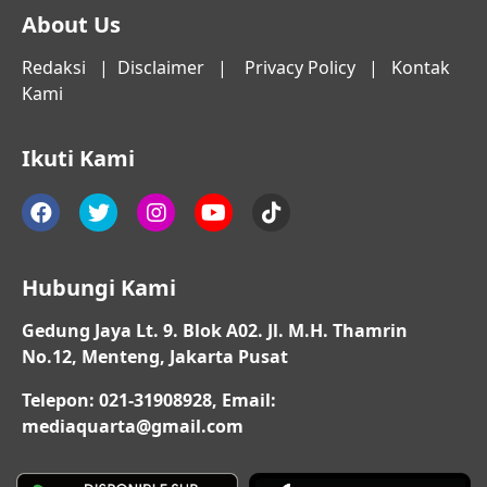
About Us
Redaksi
|
Disclaimer
|
Privacy Policy
|
Kontak
Kami
Ikuti Kami
Hubungi Kami
Gedung Jaya Lt. 9. Blok A02. Jl. M.H. Thamrin
No.12, Menteng, Jakarta Pusat
Telepon: 021-31908928, Email:
mediaquarta@gmail.com