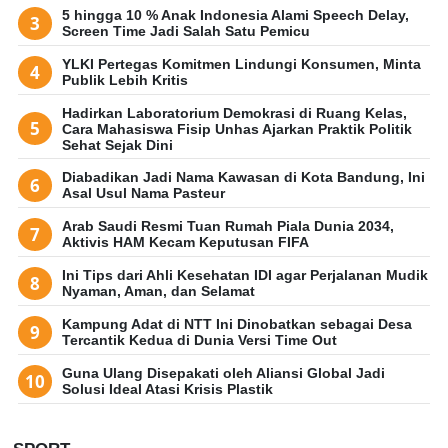
5 hingga 10 % Anak Indonesia Alami Speech Delay,
Screen Time Jadi Salah Satu Pemicu
YLKI Pertegas Komitmen Lindungi Konsumen, Minta
Publik Lebih Kritis
Hadirkan Laboratorium Demokrasi di Ruang Kelas,
Cara Mahasiswa Fisip Unhas Ajarkan Praktik Politik
Sehat Sejak Dini
Diabadikan Jadi Nama Kawasan di Kota Bandung, Ini
Asal Usul Nama Pasteur
Arab Saudi Resmi Tuan Rumah Piala Dunia 2034,
Aktivis HAM Kecam Keputusan FIFA
Ini Tips dari Ahli Kesehatan IDI agar Perjalanan Mudik
Nyaman, Aman, dan Selamat
Kampung Adat di NTT Ini Dinobatkan sebagai Desa
Tercantik Kedua di Dunia Versi Time Out
Guna Ulang Disepakati oleh Aliansi Global Jadi
Solusi Ideal Atasi Krisis Plastik