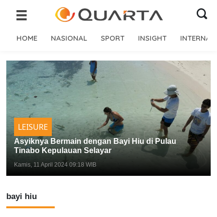
HOME
NASIONAL
SPORT
INSIGHT
INTERNAS
LEISURE
Asyiknya Bermain dengan Bayi Hiu di Pulau
Tinabo Kepulauan Selayar
Kamis, 11 April 2024 09:18 WIB
bayi hiu