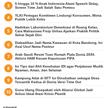
5 hingga 10 % Anak Indonesia Alami Speech Delay,
Screen Time Jadi Salah Satu Pemicu
YLKI Pertegas Komitmen Lindungi Konsumen, Minta
Publik Lebih Kritis
Hadirkan Laboratorium Demokrasi di Ruang Kelas,
Cara Mahasiswa Fisip Unhas Ajarkan Praktik Politik
Sehat Sejak Dini
Diabadikan Jadi Nama Kawasan di Kota Bandung, Ini
Asal Usul Nama Pasteur
Arab Saudi Resmi Tuan Rumah Piala Dunia 2034,
Aktivis HAM Kecam Keputusan FIFA
Ini Tips dari Ahli Kesehatan IDI agar Perjalanan Mudik
Nyaman, Aman, dan Selamat
Kampung Adat di NTT Ini Dinobatkan sebagai Desa
Tercantik Kedua di Dunia Versi Time Out
Guna Ulang Disepakati oleh Aliansi Global Jadi
Solusi Ideal Atasi Krisis Plastik