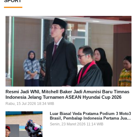
SPORT
Resmi Jadi WNI, Mitchell Baker Jadi Amunisi Baru Timnas
Indonesia Jelang Turnamen ASEAN Hyundai Cup 2026
Rabu, 15 Jul 2026 18:34 WIB
Luar Biasa! Veda Pratama Podium 3 Moto3
Brasil, Pembalap Indonesia Pertama Juara
Grand Prix
Senin, 23 Maret 2026 11:14 WIB