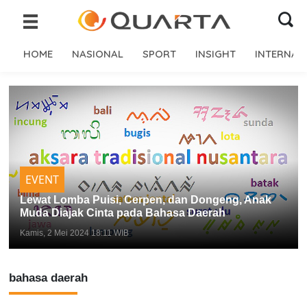
HOME
NASIONAL
SPORT
INSIGHT
INTERNAS
EVENT
Lewat Lomba Puisi, Cerpen, dan Dongeng, Anak
Muda Diajak Cinta pada Bahasa Daerah
Kamis, 2 Mei 2024 18:11 WIB
bahasa daerah