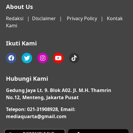
About Us
Redaksi
|
Disclaimer
|
Privacy Policy
|
Kontak
Kami
Ikuti Kami
Hubungi Kami
Gedung Jaya Lt. 9. Blok A02. Jl. M.H. Thamrin
No.12, Menteng, Jakarta Pusat
Telepon: 021-31908928, Email:
mediaquarta@gmail.com