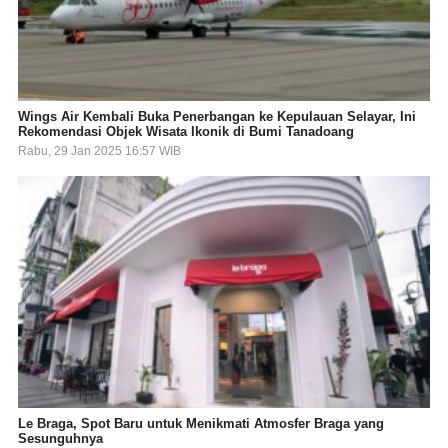
Wings Air Kembali Buka Penerbangan ke Kepulauan Selayar, Ini
Rekomendasi Objek Wisata Ikonik di Bumi Tanadoang
Rabu, 29 Jan 2025 16:57 WIB
Le Braga, Spot Baru untuk Menikmati Atmosfer Braga yang
Sesunguhnya