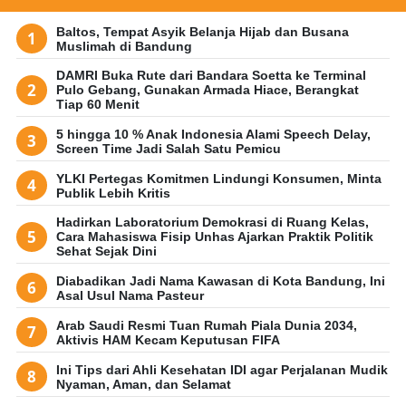
Baltos, Tempat Asyik Belanja Hijab dan Busana
Muslimah di Bandung
DAMRI Buka Rute dari Bandara Soetta ke Terminal
Pulo Gebang, Gunakan Armada Hiace, Berangkat
Tiap 60 Menit
5 hingga 10 % Anak Indonesia Alami Speech Delay,
Screen Time Jadi Salah Satu Pemicu
YLKI Pertegas Komitmen Lindungi Konsumen, Minta
Publik Lebih Kritis
Hadirkan Laboratorium Demokrasi di Ruang Kelas,
Cara Mahasiswa Fisip Unhas Ajarkan Praktik Politik
Sehat Sejak Dini
Diabadikan Jadi Nama Kawasan di Kota Bandung, Ini
Asal Usul Nama Pasteur
Arab Saudi Resmi Tuan Rumah Piala Dunia 2034,
Aktivis HAM Kecam Keputusan FIFA
Ini Tips dari Ahli Kesehatan IDI agar Perjalanan Mudik
Nyaman, Aman, dan Selamat