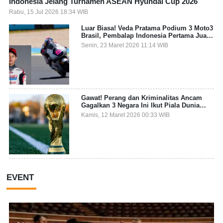
Indonesia Jelang Turnamen ASEAN Hyundai Cup 2026
Rabu, 15 Jul 2026 18:34 WIB
Luar Biasa! Veda Pratama Podium 3 Moto3
Brasil, Pembalap Indonesia Pertama Juara
Grand Prix
Senin, 23 Maret 2026 11:14 WIB
Gawat! Perang dan Kriminalitas Ancam
Gagalkan 3 Negara Ini Ikut Piala Dunia
2026
Kamis, 12 Maret 2026 00:33 WIB
EVENT