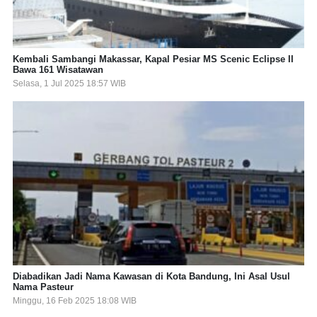
Kembali Sambangi Makassar, Kapal Pesiar MS Scenic Eclipse II
Bawa 161 Wisatawan
Selasa, 1 Jul 2025 18:57 WIB
Diabadikan Jadi Nama Kawasan di Kota Bandung, Ini Asal Usul
Nama Pasteur
Minggu, 16 Feb 2025 18:08 WIB