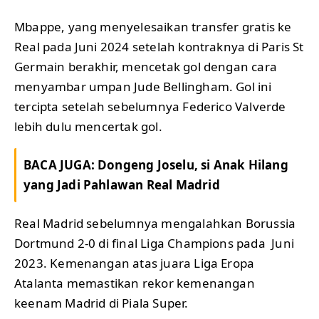
Mbappe, yang menyelesaikan transfer gratis ke
Real pada Juni 2024 setelah kontraknya di Paris St
Germain berakhir, mencetak gol dengan cara
menyambar umpan Jude Bellingham. Gol ini
tercipta setelah sebelumnya Federico Valverde
lebih dulu mencertak gol.
BACA JUGA:
Dongeng Joselu, si Anak Hilang
yang Jadi Pahlawan Real Madrid
Real Madrid sebelumnya mengalahkan Borussia
Dortmund 2-0 di final Liga Champions pada Juni
2023. Kemenangan atas juara Liga Eropa
Atalanta memastikan rekor kemenangan
keenam Madrid di Piala Super.