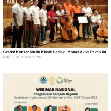
Gratis! Konser Musik Klasik Hadir di Monas Akhir Pekan Ini
Rabu, 15 Jul 2026 10:55 WIB