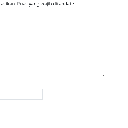
kasikan.
Ruas yang wajib ditandai
*