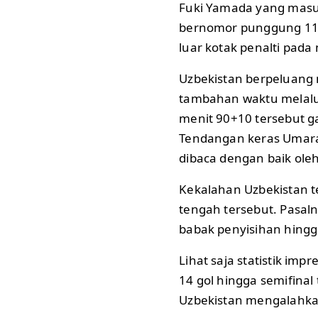
Fuki Yamada yang masu
bernomor punggung 11 
luar kotak penalti pada
Uzbekistan berpeluang 
tambahan waktu melalu
menit 90+10 tersebut g
Tendangan keras Umara
dibaca dengan baik ole
Kekalahan Uzbekistan t
tengah tersebut. Pasal
babak penyisihan hingga
Lihat saja statistik im
14 gol hingga semifinal
Uzbekistan mengalahkan