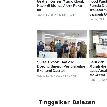
Gratis! Konser Musik Klasik
Food Wast
Hadir di Monas Akhir Pekan
Pemda Did
Ini
Transform
Sampah Or
Rabu, 15 Jul 2026 10:55 WIB
Senin, 13 Ju
Sulsel Export Day 2025,
Seru dan I
Dorong Sinergi Pertumbuhan
Murah da
Ekonomi Daerah
pada Area
Makassar
Rabu, 12 Nov 2025 08:47 WIB
Rabu, 17 Sep
Tinggalkan Balasan