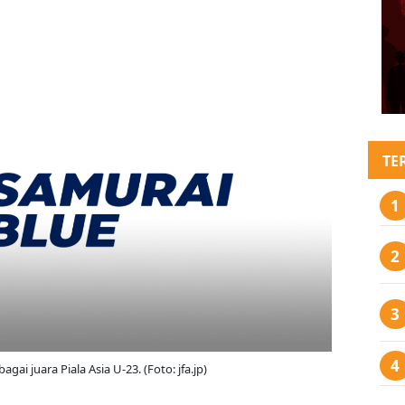
TE
gai juara Piala Asia U-23. (Foto: jfa.jp)