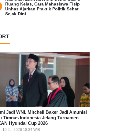
Ruang Kelas, Cara Mahasiswa Fisip
Unhas Ajarkan Praktik Politik Sehat
Sejak Dini
ORT
mi Jadi WNI, Mitchell Baker Jadi Amunisi
u Timnas Indonesia Jelang Turnamen
AN Hyundai Cup 2026
, 15 Jul 2026 18:34 WIB