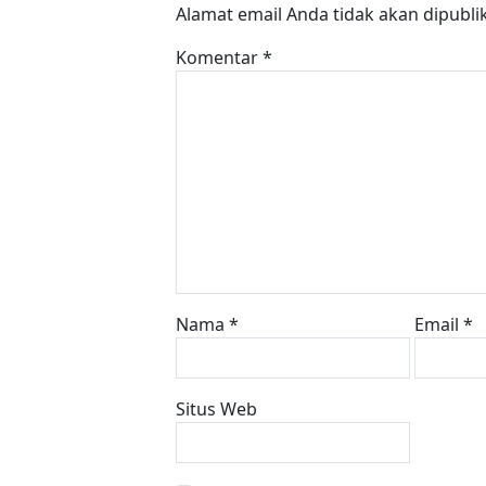
Alamat email Anda tidak akan dipubli
Komentar
*
Nama
*
Email
*
Situs Web