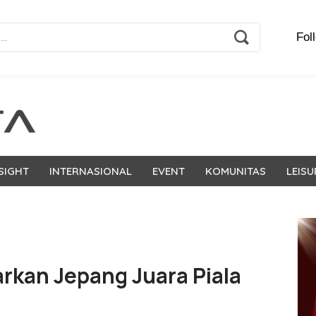
Fol
SIGHT
INTERNASIONAL
EVENT
KOMUNITAS
LEISU
arkan Jepang Juara Piala