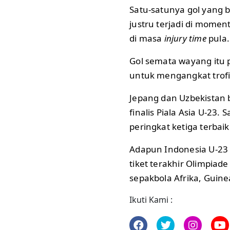
Satu-satunya gol yang
justru terjadi di moment
di masa
injury time
pula.
Gol semata wayang itu
untuk mengangkat trofi 
Jepang dan Uzbekistan b
finalis Piala Asia U-23. 
peringkat ketiga terbai
Adapun Indonesia U-23 
tiket terakhir Olimpiad
sepakbola Afrika, Guine
Ikuti Kami :