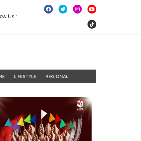
low Us :
RE
LIFESTYLE
REGIONAL