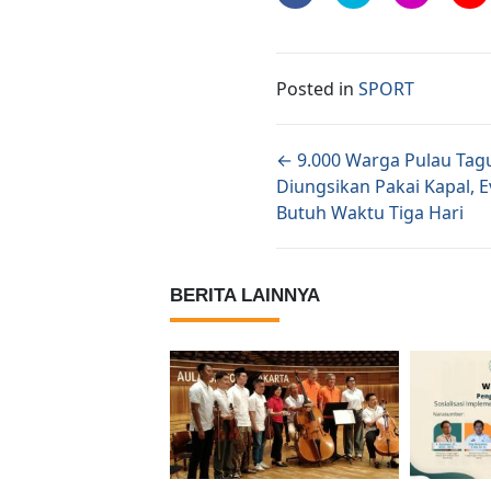
Posted in
SPORT
Posts naviga
← 9.000 Warga Pulau Tag
Diungsikan Pakai Kapal, 
Butuh Waktu Tiga Hari
BERITA LAINNYA