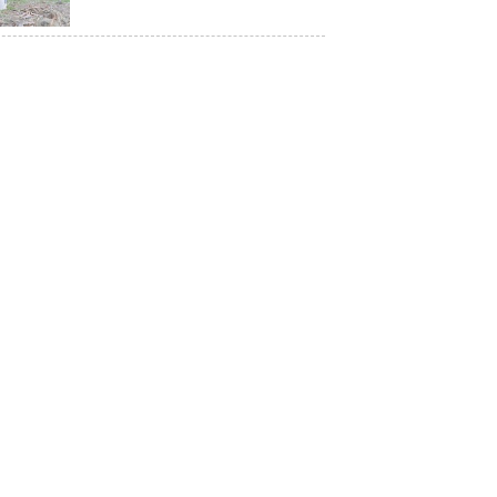
Restorasi Mangrove