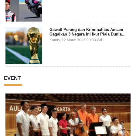
Gawat! Perang dan Kriminalitas Ancam
Gagalkan 3 Negara Ini Ikut Piala Dunia
2026
Kamis, 12 Maret 2026 00:33 WIB
EVENT