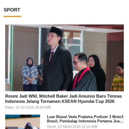
SPORT
Resmi Jadi WNI, Mitchell Baker Jadi Amunisi Baru Timnas
Indonesia Jelang Turnamen ASEAN Hyundai Cup 2026
Rabu, 15 Jul 2026 18:34 WIB
Luar Biasa! Veda Pratama Podium 3 Moto3
Brasil, Pembalap Indonesia Pertama Juara
Grand Prix
Senin, 23 Maret 2026 11:14 WIB