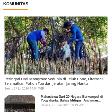
KOMUNITAS
Peringati Hari Mangrove Sedunia di Teluk Bone, Literasea
Selamatkan Pohon Tua dari Jeratan ‘Jaring Hantu’
Senin, 27 Jul 2026 14:04 WIB
Mahasiswa Dari 20 Negara Berkumpul di
Yogyakarta, Bahas Mitigasi Ancaman
Kesehatan Global
Selasa, 23 Juni 2026 19:19 WIB