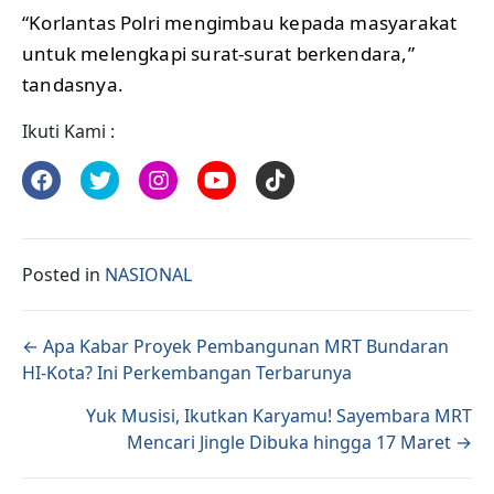
“Korlantas Polri mengimbau kepada masyarakat
untuk melengkapi surat-surat berkendara,”
tandasnya.
Ikuti Kami :
Posted in
NASIONAL
Posts navigation
← Apa Kabar Proyek Pembangunan MRT Bundaran
HI-Kota? Ini Perkembangan Terbarunya
Yuk Musisi, Ikutkan Karyamu! Sayembara MRT
Mencari Jingle Dibuka hingga 17 Maret →