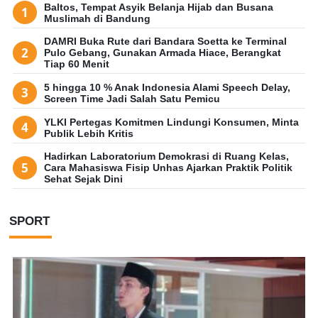
Baltos, Tempat Asyik Belanja Hijab dan Busana
Muslimah di Bandung
DAMRI Buka Rute dari Bandara Soetta ke Terminal
Pulo Gebang, Gunakan Armada Hiace, Berangkat
Tiap 60 Menit
5 hingga 10 % Anak Indonesia Alami Speech Delay,
Screen Time Jadi Salah Satu Pemicu
YLKI Pertegas Komitmen Lindungi Konsumen, Minta
Publik Lebih Kritis
Hadirkan Laboratorium Demokrasi di Ruang Kelas,
Cara Mahasiswa Fisip Unhas Ajarkan Praktik Politik
Sehat Sejak Dini
SPORT