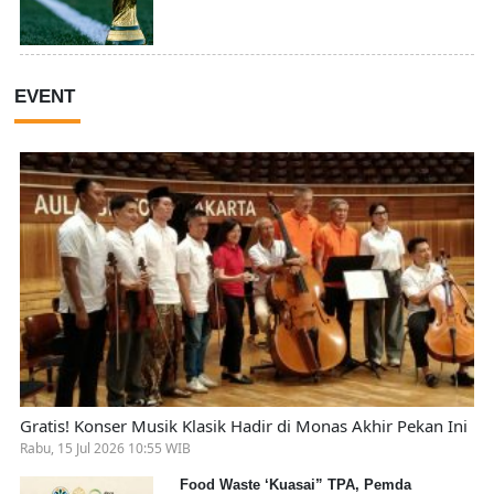
EVENT
Gratis! Konser Musik Klasik Hadir di Monas Akhir Pekan Ini
Rabu, 15 Jul 2026 10:55 WIB
Food Waste ‘Kuasai” TPA, Pemda