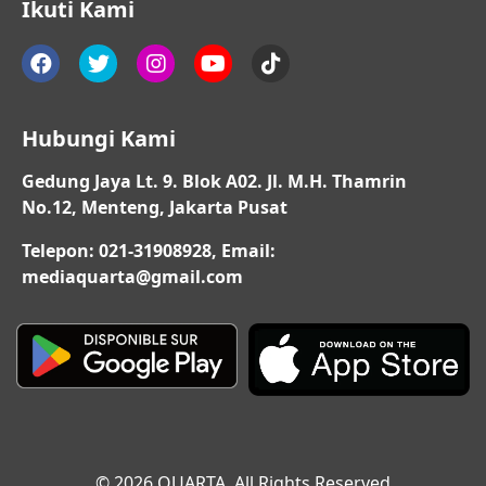
Ikuti Kami
Hubungi Kami
Gedung Jaya Lt. 9. Blok A02. Jl. M.H. Thamrin
No.12, Menteng, Jakarta Pusat
Telepon: 021-31908928, Email:
mediaquarta@gmail.com
© 2026 QUARTA. All Rights Reserved