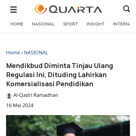
HOME
NASIONAL
SPORT
INSIGHT
INTERNAS
Home
›
NASIONAL
Mendikbud Diminta Tinjau Ulang
Regulasi Ini, Dituding Lahirkan
Komersialisasi Pendidikan
Al-Qadri Ramadhan
16 Mei 2024