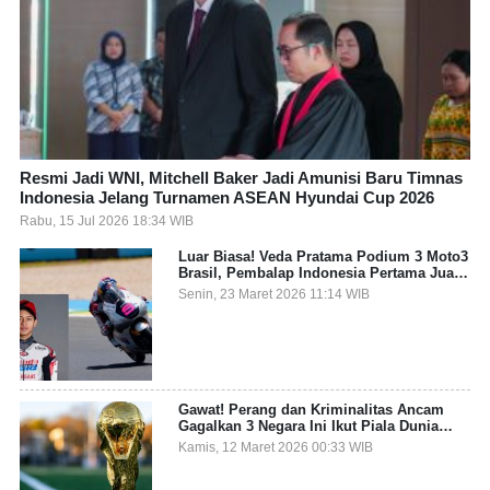
Resmi Jadi WNI, Mitchell Baker Jadi Amunisi Baru Timnas
Indonesia Jelang Turnamen ASEAN Hyundai Cup 2026
Rabu, 15 Jul 2026 18:34 WIB
Luar Biasa! Veda Pratama Podium 3 Moto3
Brasil, Pembalap Indonesia Pertama Juara
Grand Prix
Senin, 23 Maret 2026 11:14 WIB
Gawat! Perang dan Kriminalitas Ancam
Gagalkan 3 Negara Ini Ikut Piala Dunia
2026
Kamis, 12 Maret 2026 00:33 WIB