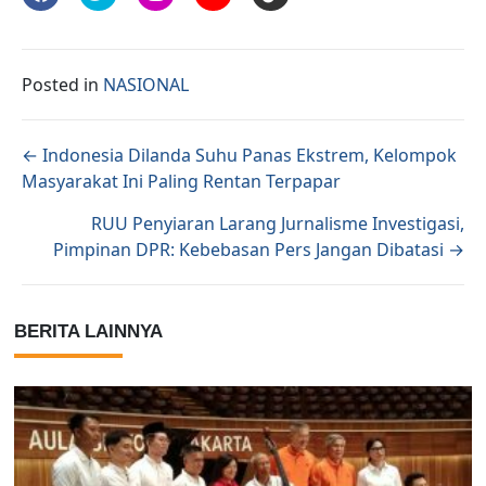
Posted in
NASIONAL
Posts navigation
← Indonesia Dilanda Suhu Panas Ekstrem, Kelompok
Masyarakat Ini Paling Rentan Terpapar
RUU Penyiaran Larang Jurnalisme Investigasi,
Pimpinan DPR: Kebebasan Pers Jangan Dibatasi →
BERITA LAINNYA