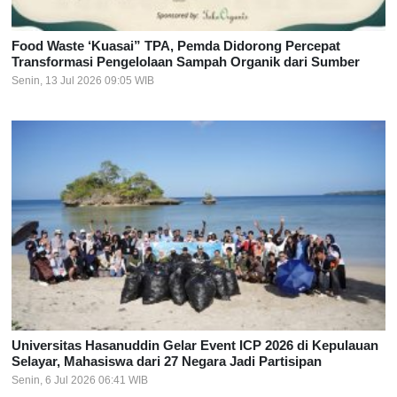
Food Waste ‘Kuasai” TPA, Pemda Didorong Percepat
Transformasi Pengelolaan Sampah Organik dari Sumber
Senin, 13 Jul 2026 09:05 WIB
Universitas Hasanuddin Gelar Event ICP 2026 di Kepulauan
Selayar, Mahasiswa dari 27 Negara Jadi Partisipan
Senin, 6 Jul 2026 06:41 WIB