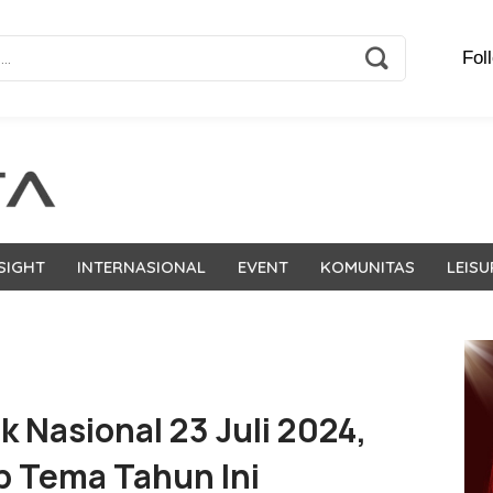
Fol
SIGHT
INTERNASIONAL
EVENT
KOMUNITAS
LEISU
k Nasional 23 Juli 2024,
 Tema Tahun Ini