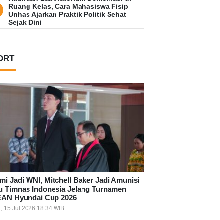
Ruang Kelas, Cara Mahasiswa Fisip
Unhas Ajarkan Praktik Politik Sehat
Sejak Dini
ORT
mi Jadi WNI, Mitchell Baker Jadi Amunisi
u Timnas Indonesia Jelang Turnamen
AN Hyundai Cup 2026
, 15 Jul 2026 18:34 WIB