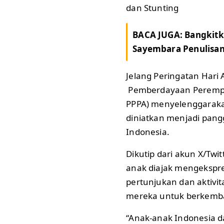
dan Stunting
BACA JUGA:
Bangkitk
Sayembara Penulisa
Jelang Peringatan Hari
Pemberdayaan Perempu
PPPA) menyelenggarakan 
diniatkan menjadi pang
Indonesia.
Dikutip dari akun X/Twit
anak diajak mengekspre
pertunjukan dan aktiv
mereka untuk berkemba
“Anak-anak Indonesia 