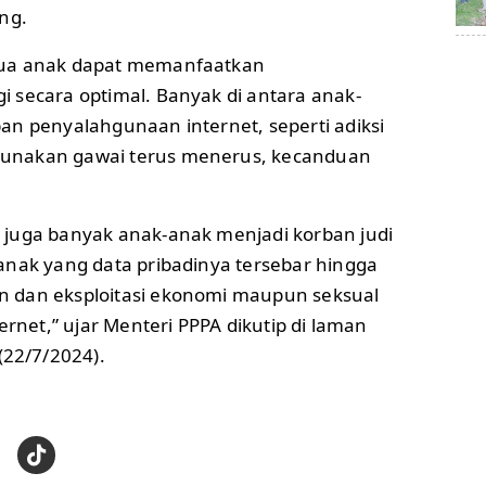
ng.
mua anak dapat memanfaatkan
 secara optimal. Banyak di antara anak-
an penyalahgunaan internet, seperti adiksi
unakan gawai terus menerus, kecanduan
juga banyak anak-anak menjadi korban judi
anak yang data pribadinya tersebar hingga
 dan eksploitasi ekonomi maupun seksual
ernet,” ujar Menteri PPPA dikutip di laman
 (22/7/2024).