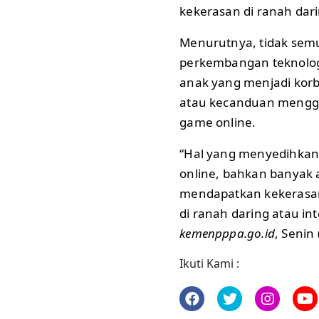
kekerasan di ranah dari
Menurutnya, tidak se
perkembangan teknologi
anak yang menjadi korb
atau kecanduan mengg
game online.
“Hal yang menyedihkan 
online, bahkan banyak 
mendapatkan kekerasan
di ranah daring atau int
kemenpppa.go.id
, Senin
Ikuti Kami :