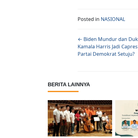
Posted in
NASIONAL
Posts naviga
← Biden Mundur dan Du
Kamala Harris Jadi Capres
Partai Demokrat Setuju?
BERITA LAINNYA