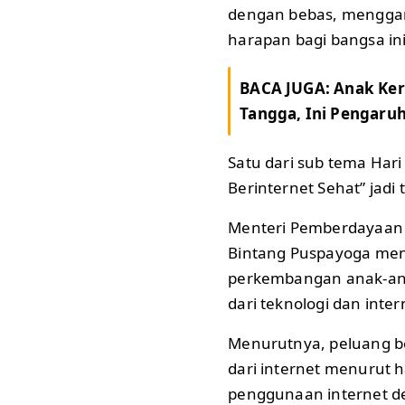
dengan bebas, mengga
harapan bagi bangsa in
BACA JUGA:
Anak Ker
Tangga, Ini Pengaru
Satu dari sub tema Hari
Berinternet Sehat” jadi t
Menteri Pemberdayaan 
Bintang Puspayoga men
perkembangan anak-anak
dari teknologi dan inter
Menurutnya, peluang b
dari internet menurut 
penggunaan internet de