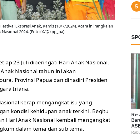
stival Ekspresi Anak, Kamis (18/7/2024). Acara ini rangkaian
k Nasional 2024. (Foto: X/@kpp_pa)
SP
etiap 23 Juli diperingati Hari Anak Nasional.
 Anak Nasional tahun ini akan
pura, Provinsi Papua dan dihadiri Presiden
gara Iriana.
sional kerap mengangkat isu yang
an kondisi kehidupan anak terkini. Begitu
Res
tan Hari Anak Nasional kembali mengangkat
Bar
ASE
angkum dalam tema dan sub tema.
Rabu