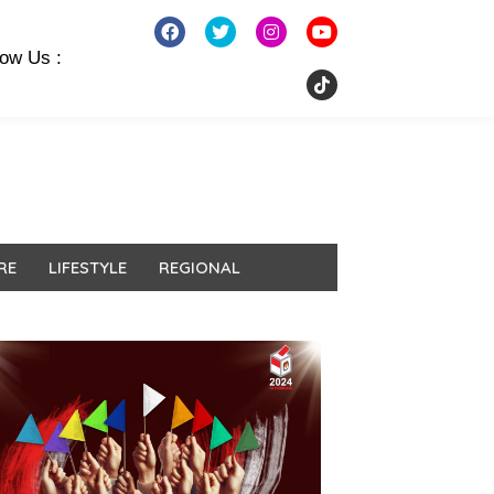
low Us :
RE
LIFESTYLE
REGIONAL