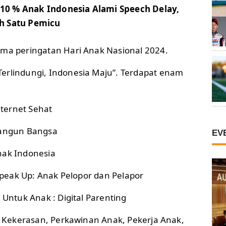
 10 % Anak Indonesia Alami Speech Delay,
ah Satu Pemicu
ema peringatan Hari Anak Nasional 2024.
erlindungi, Indonesia Maju”. Terdapat enam
ternet Sehat
angun Bangsa
EV
nak Indonesia
eak Up: Anak Pelopor dan Pelapor
ntuk Anak : Digital Parenting
Kekerasan, Perkawinan Anak, Pekerja Anak,