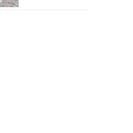
Restorasi Mangrove