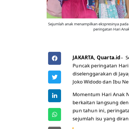
Sejumlah anak menampilkan ekspresinya pada Fe
peringatan Hari Ana
JAKARTA, Quarta.id
– S
Puncak peringatan Hari
diselenggarakan di Jaya
Joko Widodo dan Ibu Ne
Momentum Hari Anak Na
berkaitan langsung deng
pun tahun ini, peringa
sejumlah isu yang dir