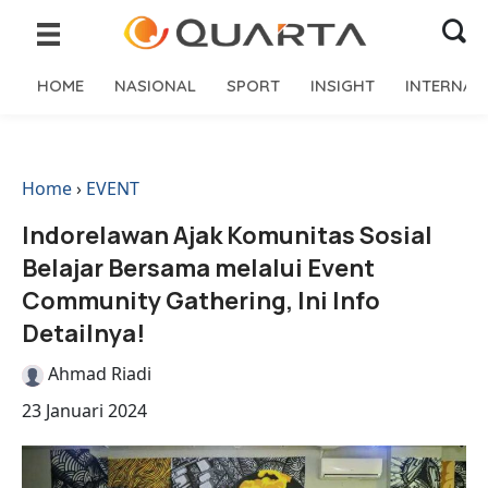
HOME
NASIONAL
SPORT
INSIGHT
INTERNAS
Home
›
EVENT
Indorelawan Ajak Komunitas Sosial
Belajar Bersama melalui Event
Community Gathering, lni Info
Detailnya!
Ahmad Riadi
23 Januari 2024