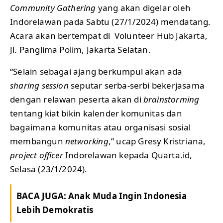
Community Gathering
yang akan digelar oleh
Indorelawan pada Sabtu (27/1/2024) mendatang.
Acara akan bertempat di Volunteer Hub Jakarta,
Jl. Panglima Polim, Jakarta Selatan.
“Selain sebagai ajang berkumpul akan ada
sharing session
seputar serba-serbi bekerjasama
dengan relawan peserta akan di
brainstorming
tentang kiat bikin kalender komunitas dan
bagaimana komunitas atau organisasi sosial
membangun
networking
,” ucap Gresy Kristriana,
project officer
Indorelawan kepada Quarta.id,
Selasa (23/1/2024).
BACA JUGA:
Anak Muda Ingin Indonesia
Lebih Demokratis