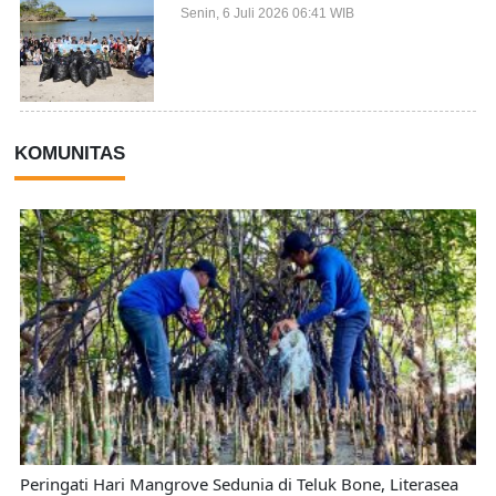
dari 27 Negara Jadi Partisipan
Senin, 6 Juli 2026 06:41 WIB
KOMUNITAS
Peringati Hari Mangrove Sedunia di Teluk Bone, Literasea