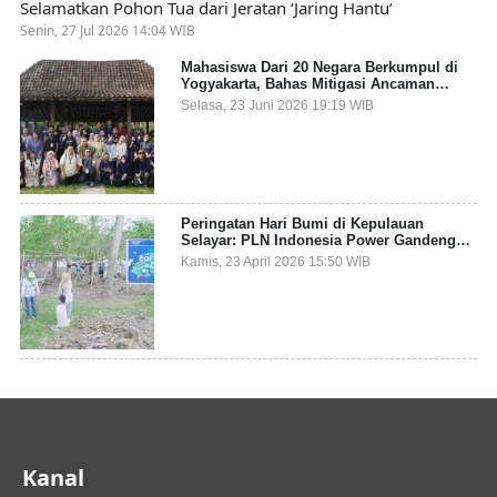
Selamatkan Pohon Tua dari Jeratan ‘Jaring Hantu’
Senin, 27 Jul 2026 14:04 WIB
Mahasiswa Dari 20 Negara Berkumpul di
Yogyakarta, Bahas Mitigasi Ancaman
Kesehatan Global
Selasa, 23 Juni 2026 19:19 WIB
Peringatan Hari Bumi di Kepulauan
Selayar: PLN Indonesia Power Gandeng
Pemda dan Komunitas, Giatkan Restorasi
Kamis, 23 April 2026 15:50 WIB
Mangrove
Kanal