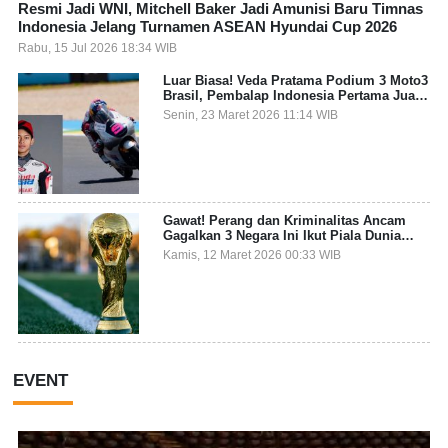
Resmi Jadi WNI, Mitchell Baker Jadi Amunisi Baru Timnas
Indonesia Jelang Turnamen ASEAN Hyundai Cup 2026
Rabu, 15 Jul 2026 18:34 WIB
Luar Biasa! Veda Pratama Podium 3 Moto3
Brasil, Pembalap Indonesia Pertama Juara
Grand Prix
Senin, 23 Maret 2026 11:14 WIB
Gawat! Perang dan Kriminalitas Ancam
Gagalkan 3 Negara Ini Ikut Piala Dunia
2026
Kamis, 12 Maret 2026 00:33 WIB
EVENT