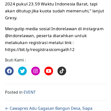
2024 pukul 23.59 Waktu Indonesia Barat, tapi
akan ditutup jika kuota sudah memenuhi,” lanjut
Gresy.
Mengutip media sosial Indorelawan di instagram
@indorelawan, peserta diarahkan untuk
melakukan registrasi melalui link :
https://bit.ly/resgistrasicomgath12
Ikuti Kami :
Posted in
EVENT
Posts navigation
← Cawapres Adu Gagasan Bangun Desa, Siapa