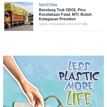
NASIONAL
Berulang Truk ODOL Picu
Kecelakaan Fatal, MTI: Butuh
Ketegasan Presiden
Jumat, 15 November 2024 20:47 WIB