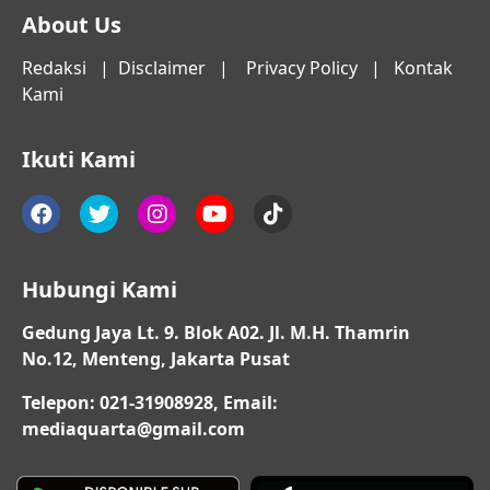
About Us
Redaksi
|
Disclaimer
|
Privacy Policy
|
Kontak
Kami
Ikuti Kami
Hubungi Kami
Gedung Jaya Lt. 9. Blok A02. Jl. M.H. Thamrin
No.12, Menteng, Jakarta Pusat
Telepon: 021-31908928, Email:
mediaquarta@gmail.com