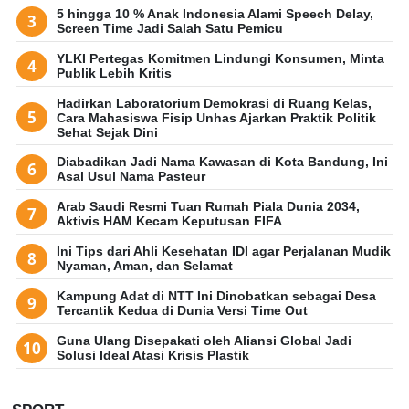
5 hingga 10 % Anak Indonesia Alami Speech Delay,
Screen Time Jadi Salah Satu Pemicu
YLKI Pertegas Komitmen Lindungi Konsumen, Minta
Publik Lebih Kritis
Hadirkan Laboratorium Demokrasi di Ruang Kelas,
Cara Mahasiswa Fisip Unhas Ajarkan Praktik Politik
Sehat Sejak Dini
Diabadikan Jadi Nama Kawasan di Kota Bandung, Ini
Asal Usul Nama Pasteur
Arab Saudi Resmi Tuan Rumah Piala Dunia 2034,
Aktivis HAM Kecam Keputusan FIFA
Ini Tips dari Ahli Kesehatan IDI agar Perjalanan Mudik
Nyaman, Aman, dan Selamat
Kampung Adat di NTT Ini Dinobatkan sebagai Desa
Tercantik Kedua di Dunia Versi Time Out
Guna Ulang Disepakati oleh Aliansi Global Jadi
Solusi Ideal Atasi Krisis Plastik