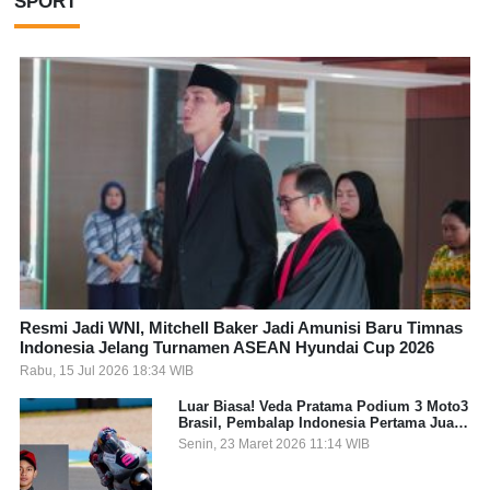
SPORT
Resmi Jadi WNI, Mitchell Baker Jadi Amunisi Baru Timnas
Indonesia Jelang Turnamen ASEAN Hyundai Cup 2026
Rabu, 15 Jul 2026 18:34 WIB
Luar Biasa! Veda Pratama Podium 3 Moto3
Brasil, Pembalap Indonesia Pertama Juara
Grand Prix
Senin, 23 Maret 2026 11:14 WIB