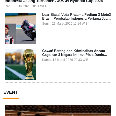
Indonesia Jelang Turnamen ASEAN Hyundai Cup 2026
Rabu, 15 Jul 2026 18:34 WIB
Luar Biasa! Veda Pratama Podium 3 Moto3
Brasil, Pembalap Indonesia Pertama Juara
Grand Prix
Senin, 23 Maret 2026 11:14 WIB
Gawat! Perang dan Kriminalitas Ancam
Gagalkan 3 Negara Ini Ikut Piala Dunia
2026
Kamis, 12 Maret 2026 00:33 WIB
EVENT