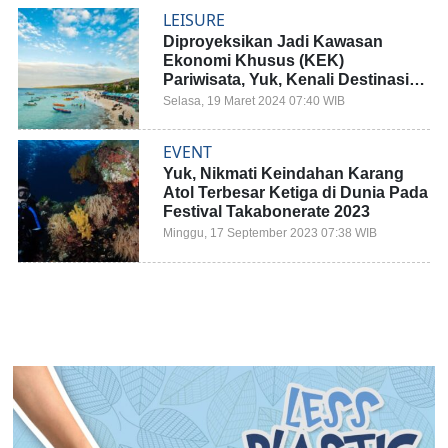
LEISURE
Diproyeksikan Jadi Kawasan
Ekonomi Khusus (KEK)
Pariwisata, Yuk, Kenali Destinasi
Wisata Andalan Kabupaten
Selasa, 19 Maret 2024 07:40 WIB
Bulukumba!
EVENT
Yuk, Nikmati Keindahan Karang
Atol Terbesar Ketiga di Dunia Pada
Festival Takabonerate 2023
Minggu, 17 September 2023 07:38 WIB