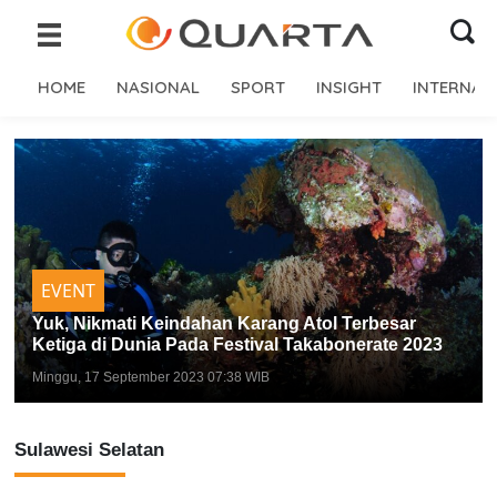
HOME
NASIONAL
SPORT
INSIGHT
INTERNAS
EVENT
Yuk, Nikmati Keindahan Karang Atol Terbesar
Ketiga di Dunia Pada Festival Takabonerate 2023
Minggu, 17 September 2023 07:38 WIB
Sulawesi Selatan