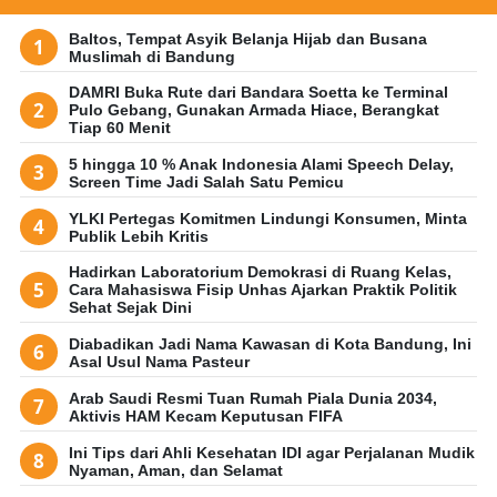
Baltos, Tempat Asyik Belanja Hijab dan Busana
Muslimah di Bandung
DAMRI Buka Rute dari Bandara Soetta ke Terminal
Pulo Gebang, Gunakan Armada Hiace, Berangkat
Tiap 60 Menit
5 hingga 10 % Anak Indonesia Alami Speech Delay,
Screen Time Jadi Salah Satu Pemicu
YLKI Pertegas Komitmen Lindungi Konsumen, Minta
Publik Lebih Kritis
Hadirkan Laboratorium Demokrasi di Ruang Kelas,
Cara Mahasiswa Fisip Unhas Ajarkan Praktik Politik
Sehat Sejak Dini
Diabadikan Jadi Nama Kawasan di Kota Bandung, Ini
Asal Usul Nama Pasteur
Arab Saudi Resmi Tuan Rumah Piala Dunia 2034,
Aktivis HAM Kecam Keputusan FIFA
Ini Tips dari Ahli Kesehatan IDI agar Perjalanan Mudik
Nyaman, Aman, dan Selamat