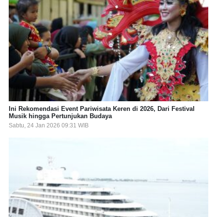
Ini Rekomendasi Event Pariwisata Keren di 2026, Dari Festival
Musik hingga Pertunjukan Budaya
Sabtu, 24 Jan 2026 09:31 WIB