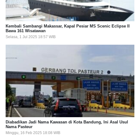
Kembali Sambangi Makassar, Kapal Pesiar MS Scenic Eclipse II
Bawa 161 Wisatawan
Selasa, 1 Jul 2025 18:57 WIB
Diabadikan Jadi Nama Kawasan di Kota Bandung, Ini Asal Usul
Nama Pasteur
Minggu, 16 Feb 2025 18:08 WIB