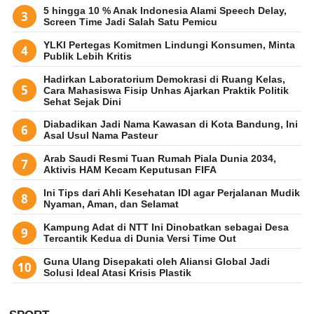
5 hingga 10 % Anak Indonesia Alami Speech Delay,
Screen Time Jadi Salah Satu Pemicu
YLKI Pertegas Komitmen Lindungi Konsumen, Minta
Publik Lebih Kritis
Hadirkan Laboratorium Demokrasi di Ruang Kelas,
Cara Mahasiswa Fisip Unhas Ajarkan Praktik Politik
Sehat Sejak Dini
Diabadikan Jadi Nama Kawasan di Kota Bandung, Ini
Asal Usul Nama Pasteur
Arab Saudi Resmi Tuan Rumah Piala Dunia 2034,
Aktivis HAM Kecam Keputusan FIFA
Ini Tips dari Ahli Kesehatan IDI agar Perjalanan Mudik
Nyaman, Aman, dan Selamat
Kampung Adat di NTT Ini Dinobatkan sebagai Desa
Tercantik Kedua di Dunia Versi Time Out
Guna Ulang Disepakati oleh Aliansi Global Jadi
Solusi Ideal Atasi Krisis Plastik