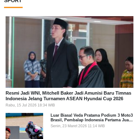
SPORT
Resmi Jadi WNI, Mitchell Baker Jadi Amunisi Baru Timnas
Indonesia Jelang Turnamen ASEAN Hyundai Cup 2026
Rabu, 15 Jul 2026 18:34 WIB
Luar Biasa! Veda Pratama Podium 3 Moto3
Brasil, Pembalap Indonesia Pertama Juara
Grand Prix
Senin, 23 Maret 2026 11:14 WIB