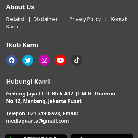
About Us
Redaksi
|
Disclaimer
|
Privacy Policy
|
Kontak
Kami
Ikuti Kami
Hubungi Kami
Gedung Jaya Lt. 9. Blok A02. Jl. M.H. Thamrin
No.12, Menteng, Jakarta Pusat
Telepon: 021-31908928, Email:
mediaquarta@gmail.com