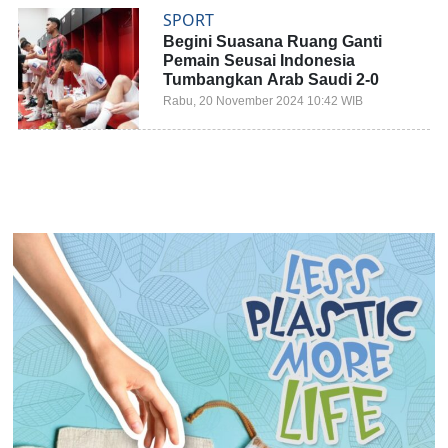
SPORT
Begini Suasana Ruang Ganti
Pemain Seusai Indonesia
Tumbangkan Arab Saudi 2-0
Rabu, 20 November 2024 10:42 WIB