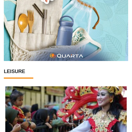
LEISURE