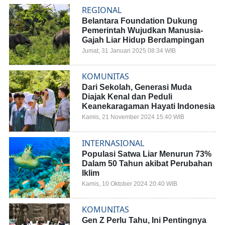
REGIONAL
Belantara Foundation Dukung
Pemerintah Wujudkan Manusia-
Gajah Liar Hidup Berdampingan
Jumat, 31 Januari 2025 08:34 WIB
KOMUNITAS
Dari Sekolah, Generasi Muda
Diajak Kenal dan Peduli
Keanekaragaman Hayati Indonesia
Kamis, 21 November 2024 15:40 WIB
INTERNASIONAL
Populasi Satwa Liar Menurun 73%
Dalam 50 Tahun akibat Perubahan
Iklim
Kamis, 10 Oktober 2024 20:40 WIB
KOMUNITAS
Gen Z Perlu Tahu, Ini Pentingnya