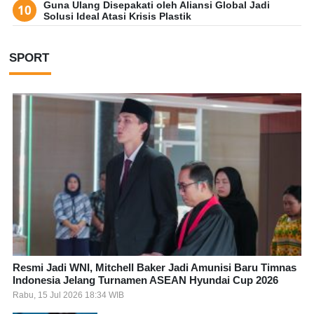
Guna Ulang Disepakati oleh Aliansi Global Jadi
Solusi Ideal Atasi Krisis Plastik
SPORT
Resmi Jadi WNI, Mitchell Baker Jadi Amunisi Baru Timnas
Indonesia Jelang Turnamen ASEAN Hyundai Cup 2026
Rabu, 15 Jul 2026 18:34 WIB