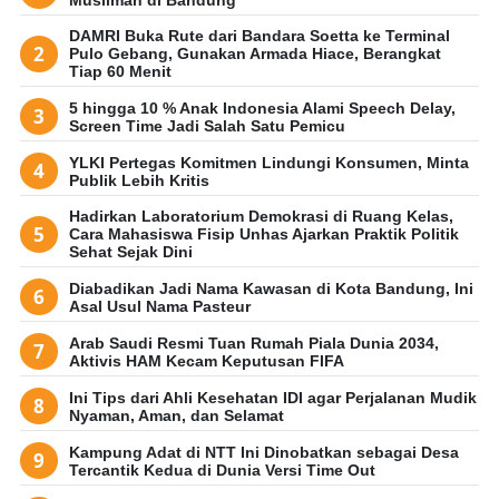
DAMRI Buka Rute dari Bandara Soetta ke Terminal
Pulo Gebang, Gunakan Armada Hiace, Berangkat
Tiap 60 Menit
5 hingga 10 % Anak Indonesia Alami Speech Delay,
Screen Time Jadi Salah Satu Pemicu
YLKI Pertegas Komitmen Lindungi Konsumen, Minta
Publik Lebih Kritis
Hadirkan Laboratorium Demokrasi di Ruang Kelas,
Cara Mahasiswa Fisip Unhas Ajarkan Praktik Politik
Sehat Sejak Dini
Diabadikan Jadi Nama Kawasan di Kota Bandung, Ini
Asal Usul Nama Pasteur
Arab Saudi Resmi Tuan Rumah Piala Dunia 2034,
Aktivis HAM Kecam Keputusan FIFA
Ini Tips dari Ahli Kesehatan IDI agar Perjalanan Mudik
Nyaman, Aman, dan Selamat
Kampung Adat di NTT Ini Dinobatkan sebagai Desa
Tercantik Kedua di Dunia Versi Time Out