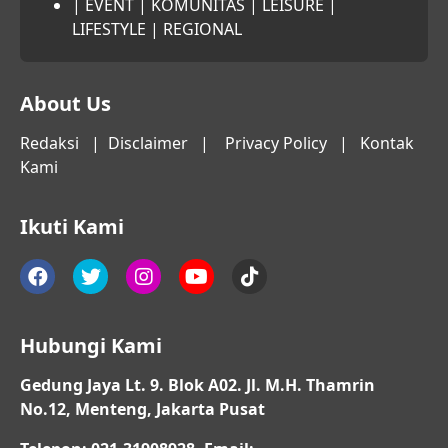
|
EVENT
|
KOMUNITAS
|
LEISURE
|
LIFESTYLE
|
REGIONAL
About Us
Redaksi
|
Disclaimer
|
Privacy Policy
|
Kontak
Kami
Ikuti Kami
Hubungi Kami
Gedung Jaya Lt. 9. Blok A02. Jl. M.H. Thamrin
No.12, Menteng, Jakarta Pusat