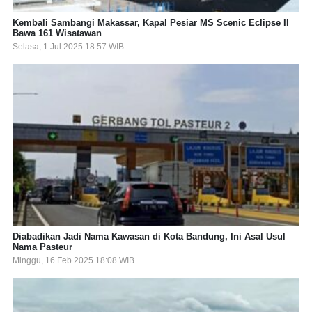
Kembali Sambangi Makassar, Kapal Pesiar MS Scenic Eclipse II
Bawa 161 Wisatawan
Selasa, 1 Jul 2025 18:57 WIB
Diabadikan Jadi Nama Kawasan di Kota Bandung, Ini Asal Usul
Nama Pasteur
Minggu, 16 Feb 2025 18:08 WIB