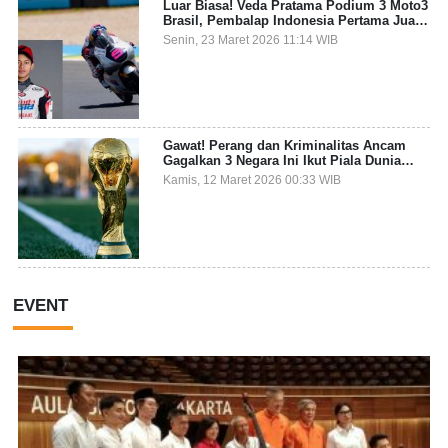
Luar Biasa! Veda Pratama Podium 3 Moto3
Brasil, Pembalap Indonesia Pertama Juara
Grand Prix
Senin, 23 Maret 2026 11:14 WIB
Gawat! Perang dan Kriminalitas Ancam
Gagalkan 3 Negara Ini Ikut Piala Dunia
2026
Kamis, 12 Maret 2026 00:33 WIB
EVENT