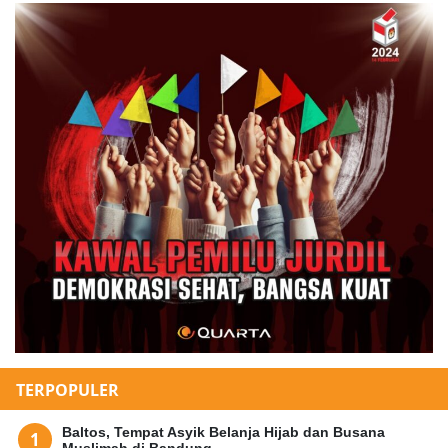
TERPOPULER
Baltos, Tempat Asyik Belanja Hijab dan Busana
Muslimah di Bandung