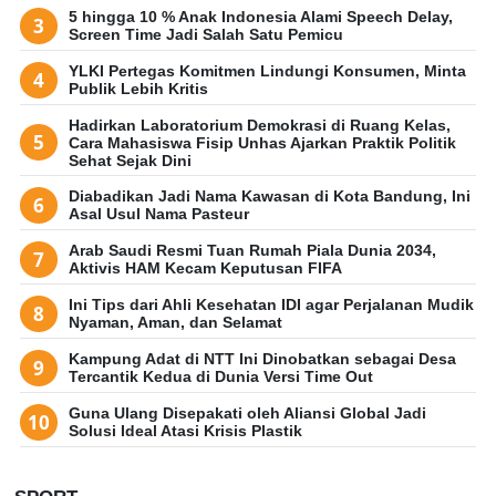
5 hingga 10 % Anak Indonesia Alami Speech Delay,
Screen Time Jadi Salah Satu Pemicu
YLKI Pertegas Komitmen Lindungi Konsumen, Minta
Publik Lebih Kritis
Hadirkan Laboratorium Demokrasi di Ruang Kelas,
Cara Mahasiswa Fisip Unhas Ajarkan Praktik Politik
Sehat Sejak Dini
Diabadikan Jadi Nama Kawasan di Kota Bandung, Ini
Asal Usul Nama Pasteur
Arab Saudi Resmi Tuan Rumah Piala Dunia 2034,
Aktivis HAM Kecam Keputusan FIFA
Ini Tips dari Ahli Kesehatan IDI agar Perjalanan Mudik
Nyaman, Aman, dan Selamat
Kampung Adat di NTT Ini Dinobatkan sebagai Desa
Tercantik Kedua di Dunia Versi Time Out
Guna Ulang Disepakati oleh Aliansi Global Jadi
Solusi Ideal Atasi Krisis Plastik