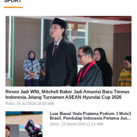
SPORT
Resmi Jadi WNI, Mitchell Baker Jadi Amunisi Baru Timnas
Indonesia Jelang Turnamen ASEAN Hyundai Cup 2026
Rabu, 15 Jul 2026 18:34 WIB
Luar Biasa! Veda Pratama Podium 3 Moto3
Brasil, Pembalap Indonesia Pertama Juara
Grand Prix
Senin, 23 Maret 2026 11:14 WIB