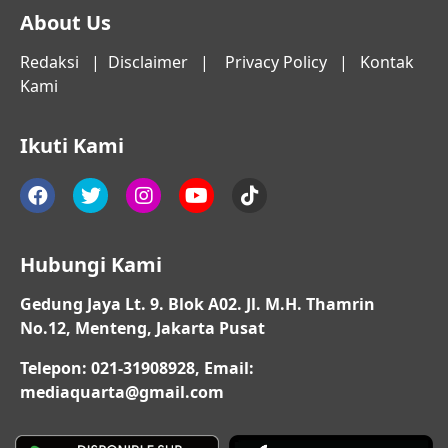
About Us
Redaksi
|
Disclaimer
|
Privacy Policy
|
Kontak
Kami
Ikuti Kami
Hubungi Kami
Gedung Jaya Lt. 9. Blok A02. Jl. M.H. Thamrin
No.12, Menteng, Jakarta Pusat
Telepon: 021-31908928, Email:
mediaquarta@gmail.com