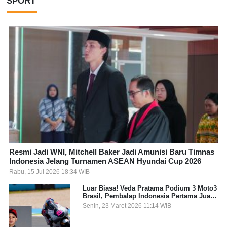
SPORT
Resmi Jadi WNI, Mitchell Baker Jadi Amunisi Baru Timnas
Indonesia Jelang Turnamen ASEAN Hyundai Cup 2026
Rabu, 15 Jul 2026 18:34 WIB
Luar Biasa! Veda Pratama Podium 3 Moto3
Brasil, Pembalap Indonesia Pertama Juara
Grand Prix
Senin, 23 Maret 2026 11:14 WIB