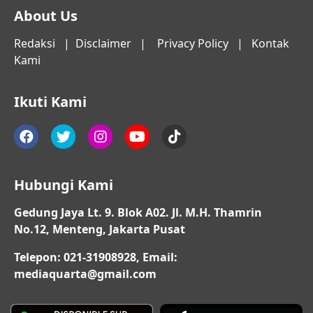
About Us
Redaksi
|
Disclaimer
|
Privacy Policy
|
Kontak
Kami
Ikuti Kami
Hubungi Kami
Gedung Jaya Lt. 9. Blok A02. Jl. M.H. Thamrin
No.12, Menteng, Jakarta Pusat
Telepon: 021-31908928, Email:
mediaquarta@gmail.com