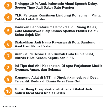
5 hingga 10 % Anak Indonesia Alami Speech Delay,
Screen Time Jadi Salah Satu Pemicu
YLKI Pertegas Komitmen Lindungi Konsumen, Minta
Publik Lebih Kritis
Hadirkan Laboratorium Demokrasi di Ruang Kelas,
Cara Mahasiswa Fisip Unhas Ajarkan Praktik Politik
Sehat Sejak Dini
Diabadikan Jadi Nama Kawasan di Kota Bandung, Ini
Asal Usul Nama Pasteur
Arab Saudi Resmi Tuan Rumah Piala Dunia 2034,
Aktivis HAM Kecam Keputusan FIFA
Ini Tips dari Ahli Kesehatan IDI agar Perjalanan Mudik
Nyaman, Aman, dan Selamat
Kampung Adat di NTT Ini Dinobatkan sebagai Desa
Tercantik Kedua di Dunia Versi Time Out
Guna Ulang Disepakati oleh Aliansi Global Jadi
Solusi Ideal Atasi Krisis Plastik