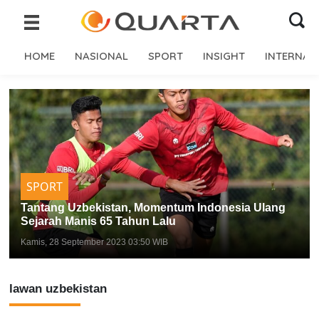
HOME
NASIONAL
SPORT
INSIGHT
INTERNAS
SPORT
Tantang Uzbekistan, Momentum Indonesia Ulang
Sejarah Manis 65 Tahun Lalu
Kamis, 28 September 2023 03:50 WIB
lawan uzbekistan