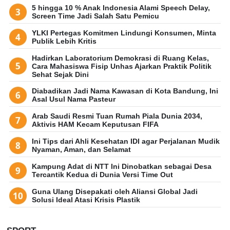
5 hingga 10 % Anak Indonesia Alami Speech Delay,
Screen Time Jadi Salah Satu Pemicu
YLKI Pertegas Komitmen Lindungi Konsumen, Minta
Publik Lebih Kritis
Hadirkan Laboratorium Demokrasi di Ruang Kelas,
Cara Mahasiswa Fisip Unhas Ajarkan Praktik Politik
Sehat Sejak Dini
Diabadikan Jadi Nama Kawasan di Kota Bandung, Ini
Asal Usul Nama Pasteur
Arab Saudi Resmi Tuan Rumah Piala Dunia 2034,
Aktivis HAM Kecam Keputusan FIFA
Ini Tips dari Ahli Kesehatan IDI agar Perjalanan Mudik
Nyaman, Aman, dan Selamat
Kampung Adat di NTT Ini Dinobatkan sebagai Desa
Tercantik Kedua di Dunia Versi Time Out
Guna Ulang Disepakati oleh Aliansi Global Jadi
Solusi Ideal Atasi Krisis Plastik