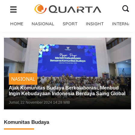
HOME
NASIONAL
SPORT
INSIGHT
INTERNAS
NASIONAL
Ajak Komunitas Budaya Berkolaborasi, Menbud
Ingin Kebudayaan Indonesia Berdaya Saing Global
Jumat, 22 November 2024 14:28 WIB
Komunitas Budaya