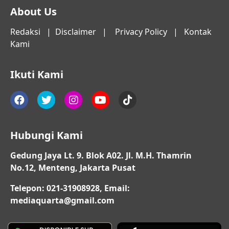
About Us
Redaksi
|
Disclaimer
|
Privacy Policy
|
Kontak
Kami
Ikuti Kami
Hubungi Kami
Gedung Jaya Lt. 9. Blok A02. Jl. M.H. Thamrin
No.12, Menteng, Jakarta Pusat
Telepon: 021-31908928, Email:
mediaquarta@gmail.com