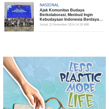
NASIONAL
Ajak Komunitas Budaya
Berkolaborasi, Menbud Ingin
Kebudayaan Indonesia Berdaya
Saing Global
Jumat, 22 November 2024 14:28 WIB