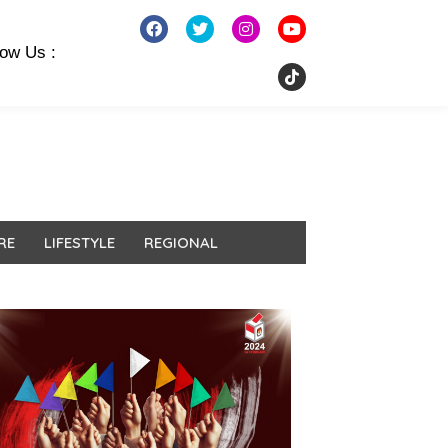
low Us :
RE
LIFESTYLE
REGIONAL