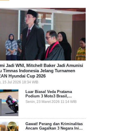
mi Jadi WNI, Mitchell Baker Jadi Amunisi
u Timnas Indonesia Jelang Turnamen
AN Hyundai Cup 2026
, 15 Jul 2026 18:34 WIB
Luar Biasa! Veda Pratama
Podium 3 Moto3 Brasil,
Pembalap Indonesia Pertama
Senin, 23 Maret 2026 11:14 WIB
Juara Grand Prix
Gawat! Perang dan Kriminalitas
Ancam Gagalkan 3 Negara Ini