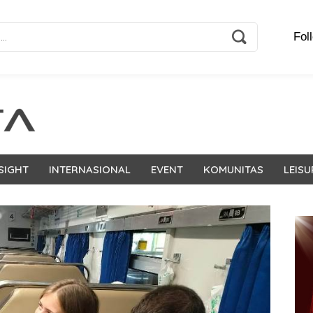
Fol
SIGHT
INTERNASIONAL
EVENT
KOMUNITAS
LEISU