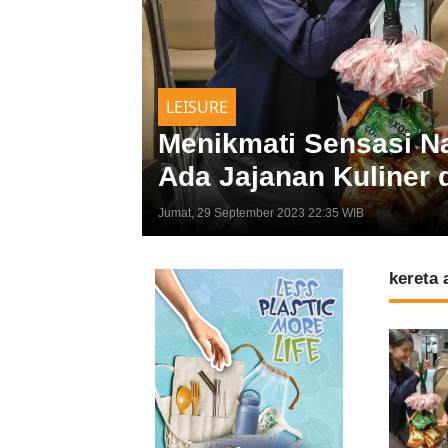
LEISURE
Menikmati Sensasi Na
Ada Jajanan Kuliner
Jumat, 29 September 2023 22:35 WIB
kereta 