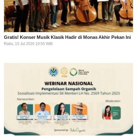
Gratis! Konser Musik Klasik Hadir di Monas Akhir Pekan Ini
Rabu, 15 Jul 2026 10:55 WIB