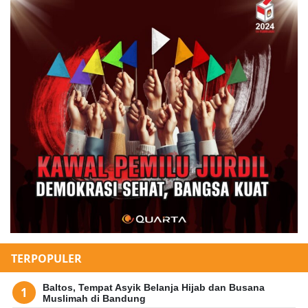
TERPOPULER
Baltos, Tempat Asyik Belanja Hijab dan Busana
Muslimah di Bandung