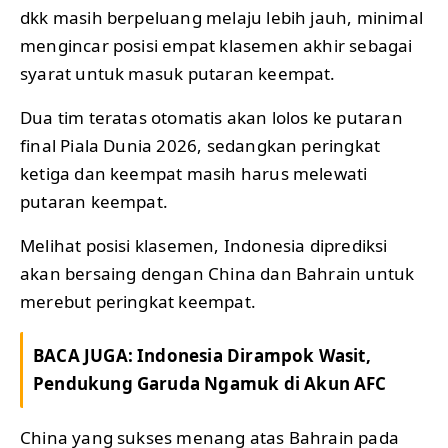
dkk masih berpeluang melaju lebih jauh, minimal
mengincar posisi empat klasemen akhir sebagai
syarat untuk masuk putaran keempat.
Dua tim teratas otomatis akan lolos ke putaran
final Piala Dunia 2026, sedangkan peringkat
ketiga dan keempat masih harus melewati
putaran keempat.
Melihat posisi klasemen, Indonesia diprediksi
akan bersaing dengan China dan Bahrain untuk
merebut peringkat keempat.
BACA JUGA:
Indonesia Dirampok Wasit,
Pendukung Garuda Ngamuk di Akun AFC
China yang sukses menang atas Bahrain pada