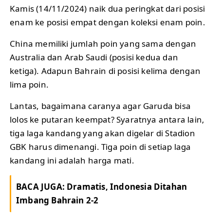
Kamis (14/11/2024) naik dua peringkat dari posisi
enam ke posisi empat dengan koleksi enam poin.
China memiliki jumlah poin yang sama dengan
Australia dan Arab Saudi (posisi kedua dan
ketiga). Adapun Bahrain di posisi kelima dengan
lima poin.
Lantas, bagaimana caranya agar Garuda bisa
lolos ke putaran keempat? Syaratnya antara lain,
tiga laga kandang yang akan digelar di Stadion
GBK harus dimenangi. Tiga poin di setiap laga
kandang ini adalah harga mati.
BACA JUGA:
Dramatis, Indonesia Ditahan
Imbang Bahrain 2-2