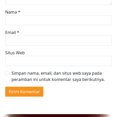
Nama
*
Email
*
Situs Web
Simpan nama, email, dan situs web saya pada
peramban ini untuk komentar saya berikutnya.