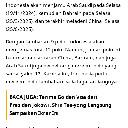
Indonesia akan menjamu Arab Saudi pada Selasa
(19/11/2024), kemudian Bahrain pada Selasa
(25/3/2025), dan terakhir meladeni China, Selasa
(25/6/2025).
Dengan tambahan 9 poin, Indonesia akan
mengemas total 12 poin. Namun, jumlah poin ini
belum aman lantaran China, Bahrain, dan juga
Arab Saudi juga berpeluang merebut poin yang
sama, yakni 12. Karena itu, Indonesia perlu
merebut poin tambahan pada laga tandangnya.
BACA JUGA:
Terima Golden Visa dari
Presiden Jokowi, Shin Tae-yong Langsung
Sampaikan Ikrar Ini