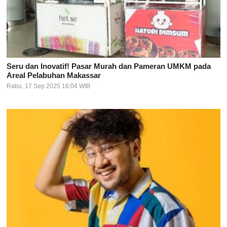
Seru dan Inovatif! Pasar Murah dan Pameran UMKM pada
Areal Pelabuhan Makassar
Rabu, 17 Sep 2025 16:04 WIB