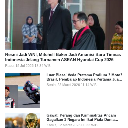
Resmi Jadi WNI, Mitchell Baker Jadi Amunisi Baru Timnas
Indonesia Jelang Turnamen ASEAN Hyundai Cup 2026
Rabu, 15 Jul 2026 18:34 WIB
Luar Biasa! Veda Pratama Podium 3 Moto3
Brasil, Pembalap Indonesia Pertama Juara
Grand Prix
Senin, 23 Maret 2026 11:14 WIB
Gawat! Perang dan Kriminalitas Ancam
Gagalkan 3 Negara Ini Ikut Piala Dunia
2026
Kamis, 12 Maret 2026 00:33 WIB