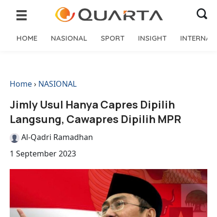
HOME
NASIONAL
SPORT
INSIGHT
INTERNAS
Home
›
NASIONAL
Jimly Usul Hanya Capres Dipilih
Langsung, Cawapres Dipilih MPR
Al-Qadri Ramadhan
1 September 2023