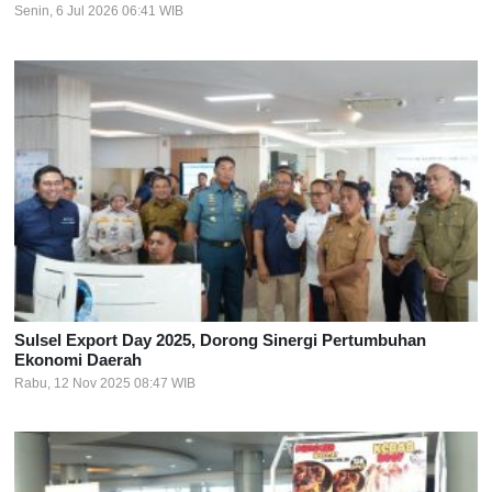
Senin, 6 Jul 2026 06:41 WIB
Sulsel Export Day 2025, Dorong Sinergi Pertumbuhan
Ekonomi Daerah
Rabu, 12 Nov 2025 08:47 WIB