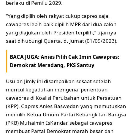
berlaku di Pemilu 2029.
“Yang dipilih oleh rakyat cukup capres saja,
cawapres lebih baik dipilih MPR dari dua calon
yang diajukan oleh Presiden terpilih,” ujarnya
saat dihubungi Quarta.id, Jumat (01/09/2023).
BACA JUGA:
Anies Pilih Cak Imin Cawapres:
Demokrat Meradang, PKS Santuy
Usulan Jimly ini disampaikan sesaat setelah
muncul kegaduhan mengenai penentuan
cawapres di Koalisi Perubahan untuk Persatuan
(KPP). Capres Anies Baswedan yang memutuskan
memilih Ketua Umum Partai Kebangkitan Bangsa
(PKB) Muhaimin IsKandar sebagai cawapres
membuat Partai Demokrat marah besar dan