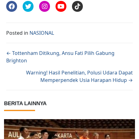
Posted in
NASIONAL
Posts navigation
← Tottenham Ditikung, Ansu Fati Pilih Gabung
Brighton
Warning! Hasil Penelitian, Polusi Udara Dapat
Memperpendek Usia Harapan Hidup →
BERITA LAINNYA