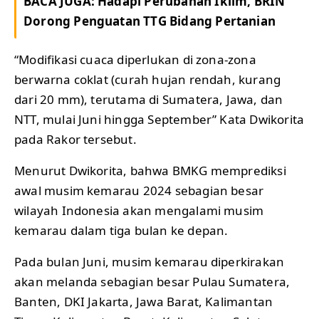
BACA JUGA:
Hadapi Perubahan Iklim, BRIN
Dorong Penguatan TTG Bidang Pertanian
“Modifikasi cuaca diperlukan di zona-zona
berwarna coklat (curah hujan rendah, kurang
dari 20 mm), terutama di Sumatera, Jawa, dan
NTT, mulai Juni hingga September” Kata Dwikorita
pada Rakor tersebut.
Menurut Dwikorita, bahwa BMKG memprediksi
awal musim kemarau 2024 sebagian besar
wilayah Indonesia akan mengalami musim
kemarau dalam tiga bulan ke depan.
Pada bulan Juni, musim kemarau diperkirakan
akan melanda sebagian besar Pulau Sumatera,
Banten, DKI Jakarta, Jawa Barat, Kalimantan