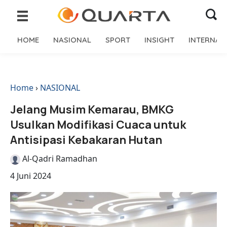
HOME
NASIONAL
SPORT
INSIGHT
INTERNAS
Home
›
NASIONAL
Jelang Musim Kemarau, BMKG
Usulkan Modifikasi Cuaca untuk
Antisipasi Kebakaran Hutan
Al-Qadri Ramadhan
4 Juni 2024