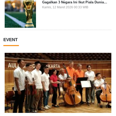
Gagalkan 3 Negara Ini Ikut Piala Dunia
2026
Kamis, 12 Maret 2026 00:33 WIB
EVENT