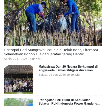
Peringati Hari Mangrove Sedunia di Teluk Bone, Literasea
Selamatkan Pohon Tua dari Jeratan ‘Jaring Hantu’
Senin, 27 Jul 2026 14:04 WIB
Mahasiswa Dari 20 Negara Berkumpul di
Yogyakarta, Bahas Mitigasi Ancaman
Kesehatan Global
Selasa, 23 Juni 2026 19:19 WIB
Peringatan Hari Bumi di Kepulauan
Selayar: PLN Indonesia Power Gandeng