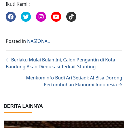
Ikuti Kami :
Posted in
NASIONAL
Posts navigation
← Berlaku Mulai Bulan Ini, Calon Pengantin di Kota
Bandung Akan Diedukasi Terkait Stunting
Menkominfo Budi Ari Setiadi: AI Bisa Dorong
Pertumbuhan Ekonomi Indonesia →
BERITA LAINNYA