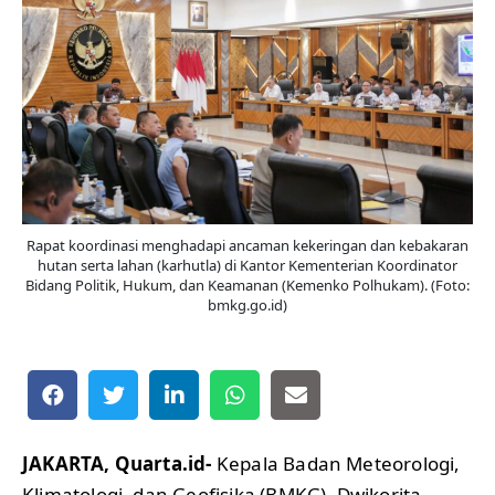
Rapat koordinasi menghadapi ancaman kekeringan dan kebakaran
hutan serta lahan (karhutla) di Kantor Kementerian Koordinator
Bidang Politik, Hukum, dan Keamanan (Kemenko Polhukam). (Foto:
bmkg.go.id)
JAKARTA, Quarta.id-
Kepala Badan Meteorologi,
Klimatologi, dan Geofisika (BMKG), Dwikorita