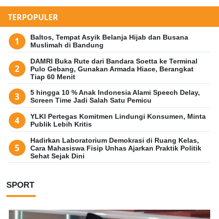
TERPOPULER
Baltos, Tempat Asyik Belanja Hijab dan Busana
Muslimah di Bandung
DAMRI Buka Rute dari Bandara Soetta ke Terminal
Pulo Gebang, Gunakan Armada Hiace, Berangkat
Tiap 60 Menit
5 hingga 10 % Anak Indonesia Alami Speech Delay,
Screen Time Jadi Salah Satu Pemicu
YLKI Pertegas Komitmen Lindungi Konsumen, Minta
Publik Lebih Kritis
Hadirkan Laboratorium Demokrasi di Ruang Kelas,
Cara Mahasiswa Fisip Unhas Ajarkan Praktik Politik
Sehat Sejak Dini
SPORT