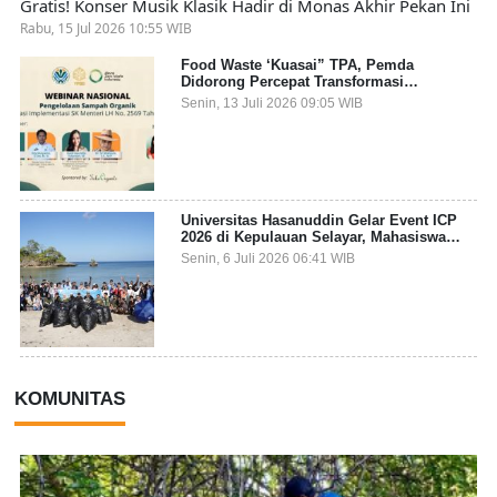
Gratis! Konser Musik Klasik Hadir di Monas Akhir Pekan Ini
Rabu, 15 Jul 2026 10:55 WIB
Food Waste ‘Kuasai” TPA, Pemda
Didorong Percepat Transformasi
Pengelolaan Sampah Organik dari Sumber
Senin, 13 Juli 2026 09:05 WIB
Universitas Hasanuddin Gelar Event ICP
2026 di Kepulauan Selayar, Mahasiswa
dari 27 Negara Jadi Partisipan
Senin, 6 Juli 2026 06:41 WIB
KOMUNITAS