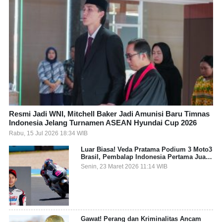
Resmi Jadi WNI, Mitchell Baker Jadi Amunisi Baru Timnas
Indonesia Jelang Turnamen ASEAN Hyundai Cup 2026
Rabu, 15 Jul 2026 18:34 WIB
Luar Biasa! Veda Pratama Podium 3 Moto3
Brasil, Pembalap Indonesia Pertama Juara
Grand Prix
Senin, 23 Maret 2026 11:14 WIB
Gawat! Perang dan Kriminalitas Ancam