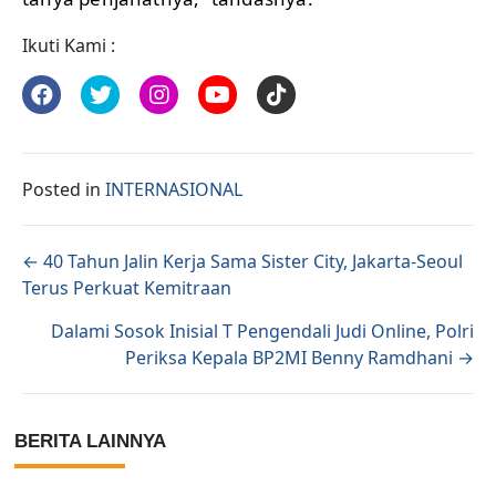
Ikuti Kami :
Posted in
INTERNASIONAL
Posts navigation
← 40 Tahun Jalin Kerja Sama Sister City, Jakarta-Seoul
Terus Perkuat Kemitraan
Dalami Sosok Inisial T Pengendali Judi Online, Polri
Periksa Kepala BP2MI Benny Ramdhani →
BERITA LAINNYA