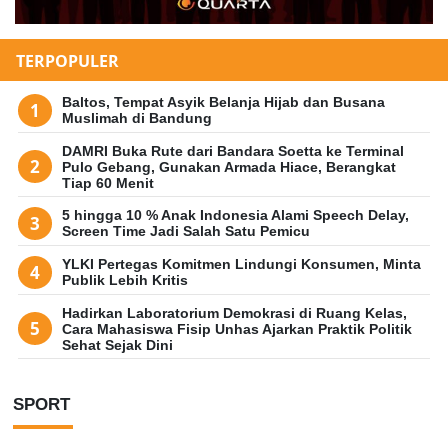
TERPOPULER
Baltos, Tempat Asyik Belanja Hijab dan Busana
Muslimah di Bandung
DAMRI Buka Rute dari Bandara Soetta ke Terminal
Pulo Gebang, Gunakan Armada Hiace, Berangkat
Tiap 60 Menit
5 hingga 10 % Anak Indonesia Alami Speech Delay,
Screen Time Jadi Salah Satu Pemicu
YLKI Pertegas Komitmen Lindungi Konsumen, Minta
Publik Lebih Kritis
Hadirkan Laboratorium Demokrasi di Ruang Kelas,
Cara Mahasiswa Fisip Unhas Ajarkan Praktik Politik
Sehat Sejak Dini
SPORT