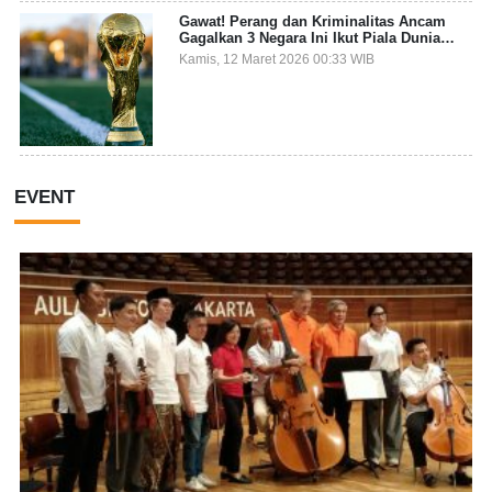
Gawat! Perang dan Kriminalitas Ancam
Gagalkan 3 Negara Ini Ikut Piala Dunia
2026
Kamis, 12 Maret 2026 00:33 WIB
EVENT