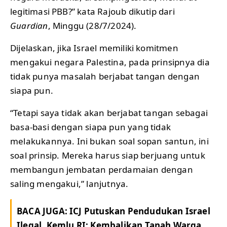
legitimasi PBB?” kata Rajoub dikutip dari
Guardian
, Minggu (28/7/2024).
Dijelaskan, jika Israel memiliki komitmen
mengakui negara Palestina, pada prinsipnya dia
tidak punya masalah berjabat tangan dengan
siapa pun.
“Tetapi saya tidak akan berjabat tangan sebagai
basa-basi dengan siapa pun yang tidak
melakukannya. Ini bukan soal sopan santun, ini
soal prinsip. Mereka harus siap berjuang untuk
membangun jembatan perdamaian dengan
saling mengakui,” lanjutnya.
BACA JUGA:
ICJ Putuskan Pendudukan Israel
Ilegal, Kemlu RI: Kembalikan Tanah Warga