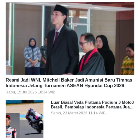
Resmi Jadi WNI, Mitchell Baker Jadi Amunisi Baru Timnas
Indonesia Jelang Turnamen ASEAN Hyundai Cup 2026
Rabu, 15 Jul 2026 18:34 WIB
Luar Biasa! Veda Pratama Podium 3 Moto3
Brasil, Pembalap Indonesia Pertama Juara
Grand Prix
Senin, 23 Maret 2026 11:14 WIB