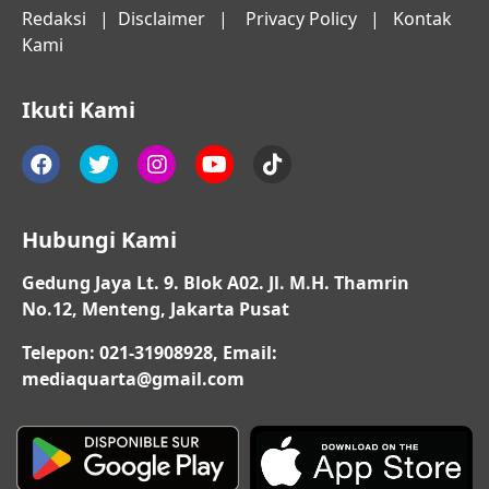
Redaksi
|
Disclaimer
|
Privacy Policy
|
Kontak
Kami
Ikuti Kami
Hubungi Kami
Gedung Jaya Lt. 9. Blok A02. Jl. M.H. Thamrin
No.12, Menteng, Jakarta Pusat
Telepon: 021-31908928, Email:
mediaquarta@gmail.com