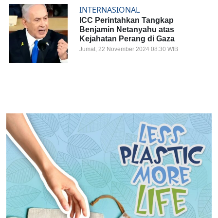
INTERNASIONAL
ICC Perintahkan Tangkap
Benjamin Netanyahu atas
Kejahatan Perang di Gaza
Jumat, 22 November 2024 08:30 WIB