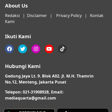
About Us
Redaksi
|
Disclaimer
|
Privacy Policy
|
Kontak
Kami
Ikuti Kami
Hubungi Kami
Gedung Jaya Lt. 9. Blok A02. Jl. M.H. Thamrin
No.12, Menteng, Jakarta Pusat
Telepon: 021-31908928, Email:
mediaquarta@gmail.com