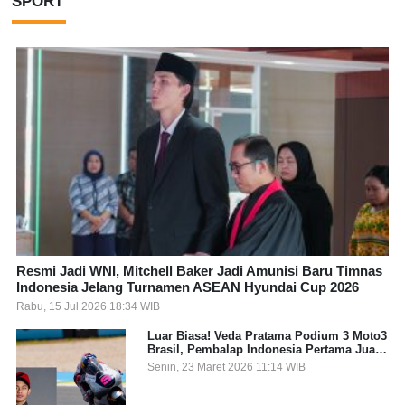
SPORT
Resmi Jadi WNI, Mitchell Baker Jadi Amunisi Baru Timnas
Indonesia Jelang Turnamen ASEAN Hyundai Cup 2026
Rabu, 15 Jul 2026 18:34 WIB
Luar Biasa! Veda Pratama Podium 3 Moto3
Brasil, Pembalap Indonesia Pertama Juara
Grand Prix
Senin, 23 Maret 2026 11:14 WIB