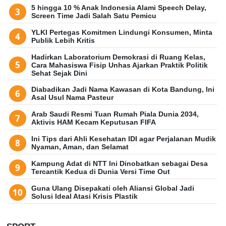
5 hingga 10 % Anak Indonesia Alami Speech Delay,
Screen Time Jadi Salah Satu Pemicu
YLKI Pertegas Komitmen Lindungi Konsumen, Minta
Publik Lebih Kritis
Hadirkan Laboratorium Demokrasi di Ruang Kelas,
Cara Mahasiswa Fisip Unhas Ajarkan Praktik Politik
Sehat Sejak Dini
Diabadikan Jadi Nama Kawasan di Kota Bandung, Ini
Asal Usul Nama Pasteur
Arab Saudi Resmi Tuan Rumah Piala Dunia 2034,
Aktivis HAM Kecam Keputusan FIFA
Ini Tips dari Ahli Kesehatan IDI agar Perjalanan Mudik
Nyaman, Aman, dan Selamat
Kampung Adat di NTT Ini Dinobatkan sebagai Desa
Tercantik Kedua di Dunia Versi Time Out
Guna Ulang Disepakati oleh Aliansi Global Jadi
Solusi Ideal Atasi Krisis Plastik