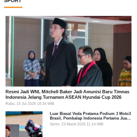
SPORT
Resmi Jadi WNI, Mitchell Baker Jadi Amunisi Baru Timnas
Indonesia Jelang Turnamen ASEAN Hyundai Cup 2026
Rabu, 15 Jul 2026 18:34 WIB
Luar Biasa! Veda Pratama Podium 3 Moto3
Brasil, Pembalap Indonesia Pertama Juara
Grand Prix
Senin, 23 Maret 2026 11:14 WIB