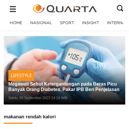
HOME
NASIONAL
SPORT
INSIGHT
INTERNAS
LIFESTYLE
Megawati Sebut Ketergantungan pada Beras Picu
Banyak Orang Diabetes, Pakar IPB Beri Penjelasan
Sabtu, 30 September 2023 14:18 WIB
makanan rendah kalori