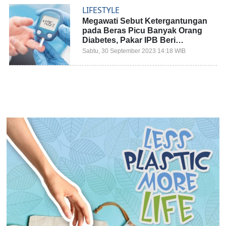
LIFESTYLE
Megawati Sebut Ketergantungan
pada Beras Picu Banyak Orang
Diabetes, Pakar IPB Beri
Penjelasan
Sabtu, 30 September 2023 14:18 WIB