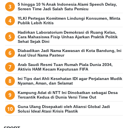
5 hingga 10 % Anak Indonesia Alami Speech Delay,
Screen Time Jadi Salah Satu Pemicu
YLKI Pertegas Komitmen Lindungi Konsumen, Minta
Publik Lebih Kritis
Hadirkan Laboratorium Demokrasi di Ruang Kelas,
Cara Mahasiswa Fisip Unhas Ajarkan Praktik Politik
Sehat Sejak Dini
Diabadikan Jadi Nama Kawasan di Kota Bandung, Ini
Asal Usul Nama Pasteur
Arab Saudi Resmi Tuan Rumah Piala Dunia 2034,
Aktivis HAM Kecam Keputusan FIFA
Ini Tips dari Ahli Kesehatan IDI agar Perjalanan Mudik
Nyaman, Aman, dan Selamat
Kampung Adat di NTT Ini Dinobatkan sebagai Desa
Tercantik Kedua di Dunia Versi Time Out
Guna Ulang Disepakati oleh Aliansi Global Jadi
Solusi Ideal Atasi Krisis Plastik