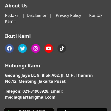
About Us
Redaksi
|
Disclaimer
|
Privacy Policy
|
Kontak
Kami
Ikuti Kami
Hubungi Kami
Gedung Jaya Lt. 9. Blok A02. Jl. M.H. Thamrin
No.12, Menteng, Jakarta Pusat
Telepon: 021-31908928, Email:
mediaquarta@gmail.com