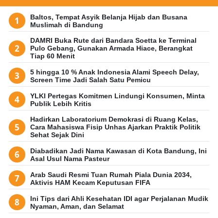
Baltos, Tempat Asyik Belanja Hijab dan Busana
Muslimah di Bandung
DAMRI Buka Rute dari Bandara Soetta ke Terminal
Pulo Gebang, Gunakan Armada Hiace, Berangkat
Tiap 60 Menit
5 hingga 10 % Anak Indonesia Alami Speech Delay,
Screen Time Jadi Salah Satu Pemicu
YLKI Pertegas Komitmen Lindungi Konsumen, Minta
Publik Lebih Kritis
Hadirkan Laboratorium Demokrasi di Ruang Kelas,
Cara Mahasiswa Fisip Unhas Ajarkan Praktik Politik
Sehat Sejak Dini
Diabadikan Jadi Nama Kawasan di Kota Bandung, Ini
Asal Usul Nama Pasteur
Arab Saudi Resmi Tuan Rumah Piala Dunia 2034,
Aktivis HAM Kecam Keputusan FIFA
Ini Tips dari Ahli Kesehatan IDI agar Perjalanan Mudik
Nyaman, Aman, dan Selamat