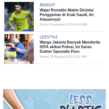
INSIGHT
Wajar Ronaldo Makin Dicintai
Penggemar di Arab Saudi, Ini
Alasannya!
Senin, 6 November 2023 08:10 WIB
LIFESTYLE
Warga Jakarta Banyak Menderita
ISPA akibat Polusi, Ini Saran
Dokter Spesialis Paru
Selasa, 29 Agustus 2023 10:01 WIB