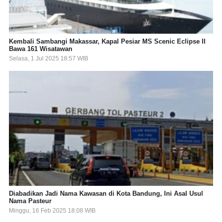
Kembali Sambangi Makassar, Kapal Pesiar MS Scenic Eclipse II
Bawa 161 Wisatawan
Selasa, 1 Jul 2025 18:57 WIB
Diabadikan Jadi Nama Kawasan di Kota Bandung, Ini Asal Usul
Nama Pasteur
Minggu, 16 Feb 2025 18:08 WIB