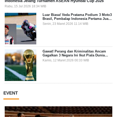
Indonesia Jelang Turnamen ASEAN Hyundai Cup 2026
Rabu, 15 Jul 2026 18:34 WIB
Luar Biasa! Veda Pratama Podium 3 Moto3
Brasil, Pembalap Indonesia Pertama Juara
Grand Prix
Senin, 23 Maret 2026 11:14 WIB
Gawat! Perang dan Kriminalitas Ancam
Gagalkan 3 Negara Ini Ikut Piala Dunia
2026
Kamis, 12 Maret 2026 00:33 WIB
EVENT