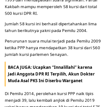
Kakbah mampu memperoleh 58 kursi dari total
500 kursi DPR RI.
Jumlah 58 kursi ini berhasil dipertahankan lima
tahun berikutnya yakni pada Pemilu 2004.
Penurunan suara mulai terjadi pada Pemilu 2009
ketika PPP hanya mendapatkan 38 kursi dari 560
jumlah kursi parlemen Senayan.
BACA JUGA:
Ucapkan “Innalillahi” karena
Jadi Anggota DPR RI Terpilih, Akun Dokter
Muda Asal PKS Ini Diserbu Warganet
Di Pemilu 2014, perolehan kursi PPP naik tipis
menjadi 39, lalu kembali anjlok di Pemilu 2019
yakni hanya mendapatkan 19 kursi dari total 575