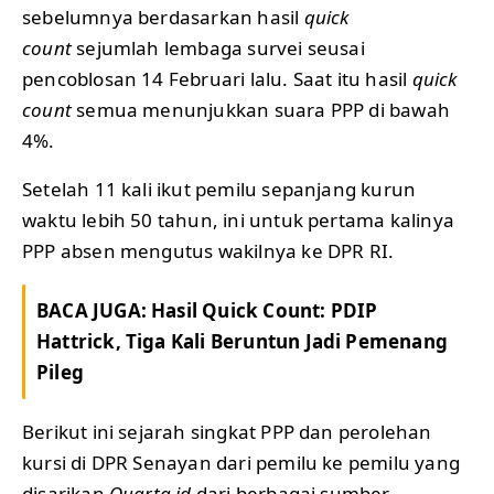
sebelumnya berdasarkan hasil
quick
count
sejumlah lembaga survei seusai
pencoblosan 14 Februari lalu. Saat itu hasil
quick
count
semua menunjukkan suara PPP di bawah
4%.
Setelah 11 kali ikut pemilu sepanjang kurun
waktu lebih 50 tahun, ini untuk pertama kalinya
PPP absen mengutus wakilnya ke DPR RI.
BACA JUGA:
Hasil Quick Count: PDIP
Hattrick, Tiga Kali Beruntun Jadi Pemenang
Pileg
Berikut ini sejarah singkat PPP dan perolehan
kursi di DPR Senayan dari pemilu ke pemilu yang
disarikan
Quarta.id
dari berbagai sumber.