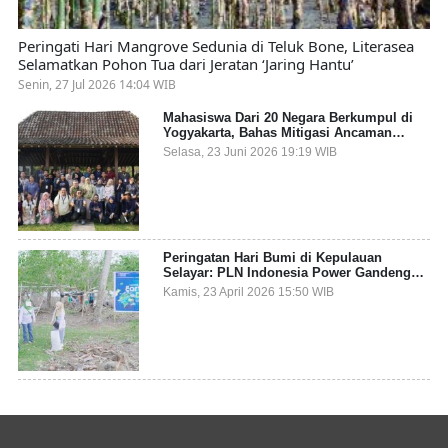
Peringati Hari Mangrove Sedunia di Teluk Bone, Literasea
Selamatkan Pohon Tua dari Jeratan ‘Jaring Hantu’
Senin, 27 Jul 2026 14:04 WIB
Mahasiswa Dari 20 Negara Berkumpul di
Yogyakarta, Bahas Mitigasi Ancaman
Kesehatan Global
Selasa, 23 Juni 2026 19:19 WIB
Peringatan Hari Bumi di Kepulauan
Selayar: PLN Indonesia Power Gandeng
Pemda dan Komunitas, Giatkan Restorasi
Kamis, 23 April 2026 15:50 WIB
Mangrove