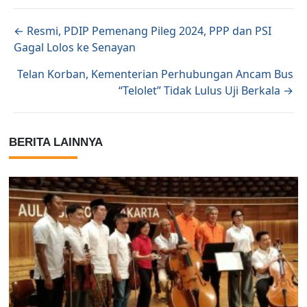
Posts navigation
← Resmi, PDIP Pemenang Pileg 2024, PPP dan PSI
Gagal Lolos ke Senayan
Telan Korban, Kementerian Perhubungan Ancam Bus
“Telolet” Tidak Lulus Uji Berkala →
BERITA LAINNYA