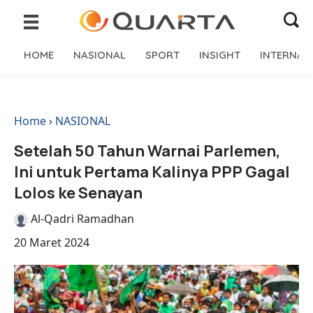
HOME
NASIONAL
SPORT
INSIGHT
INTERNAS
Home
›
NASIONAL
Setelah 50 Tahun Warnai Parlemen,
Ini untuk Pertama Kalinya PPP Gagal
Lolos ke Senayan
Al-Qadri Ramadhan
20 Maret 2024