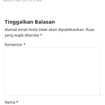
Selasa, 4 Mar 2025 19:19 WIB
Tinggalkan Balasan
Alamat email Anda tidak akan dipublikasikan.
Ruas
yang wajib ditandai
*
Komentar
*
Nama
*