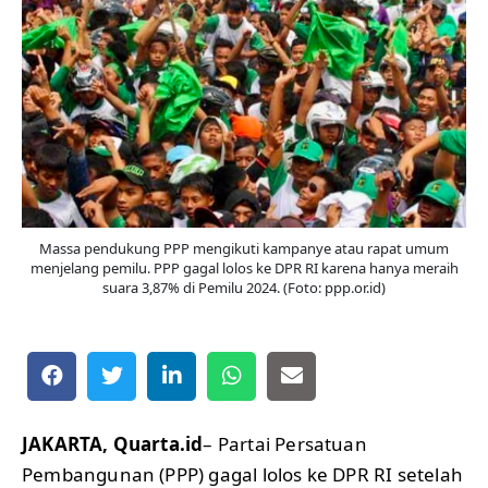
Massa pendukung PPP mengikuti kampanye atau rapat umum
menjelang pemilu. PPP gagal lolos ke DPR RI karena hanya meraih
suara 3,87% di Pemilu 2024. (Foto: ppp.or.id)
JAKARTA, Quarta.id
– Partai Persatuan
Pembangunan (PPP) gagal lolos ke DPR RI setelah