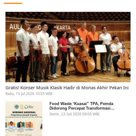
Gratis! Konser Musik Klasik Hadir di Monas Akhir Pekan Ini
Rabu, 15 Jul 2026 10:55 WIB
Food Waste ‘Kuasai” TPA, Pemda
Didorong Percepat Transformasi
Pengelolaan Sampah Organik dari Sumber
Senin, 13 Juli 2026 09:05 WIB