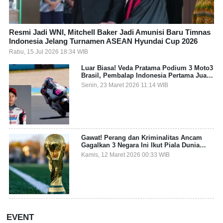
Resmi Jadi WNI, Mitchell Baker Jadi Amunisi Baru Timnas
Indonesia Jelang Turnamen ASEAN Hyundai Cup 2026
Rabu, 15 Jul 2026 18:34 WIB
Luar Biasa! Veda Pratama Podium 3 Moto3
Brasil, Pembalap Indonesia Pertama Juara
Grand Prix
Senin, 23 Maret 2026 11:14 WIB
Gawat! Perang dan Kriminalitas Ancam
Gagalkan 3 Negara Ini Ikut Piala Dunia
2026
Kamis, 12 Maret 2026 00:33 WIB
EVENT