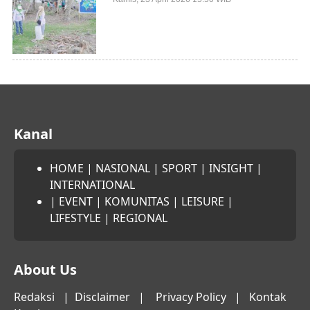
Mangrove
Kanal
HOME
|
NASIONAL
|
SPORT
|
INSIGHT
|
INTERNATIONAL
|
EVENT
|
KOMUNITAS
|
LEISURE
|
LIFESTYLE
|
REGIONAL
About Us
Redaksi
|
Disclaimer
|
Privacy Policy
|
Kontak