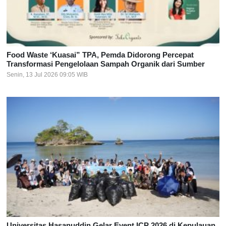
Food Waste ‘Kuasai” TPA, Pemda Didorong Percepat
Transformasi Pengelolaan Sampah Organik dari Sumber
Senin, 13 Jul 2026 09:05 WIB
Universitas Hasanuddin Gelar Event ICP 2026 di Kepulauan