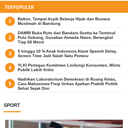
TERPOPULER
Baltos, Tempat Asyik Belanja Hijab dan Busana
Muslimah di Bandung
DAMRI Buka Rute dari Bandara Soetta ke Terminal
Pulo Gebang, Gunakan Armada Hiace, Berangkat
Tiap 60 Menit
5 hingga 10 % Anak Indonesia Alami Speech Delay,
Screen Time Jadi Salah Satu Pemicu
YLKI Pertegas Komitmen Lindungi Konsumen, Minta
Publik Lebih Kritis
Hadirkan Laboratorium Demokrasi di Ruang Kelas,
Cara Mahasiswa Fisip Unhas Ajarkan Praktik Politik
Sehat Sejak Dini
SPORT