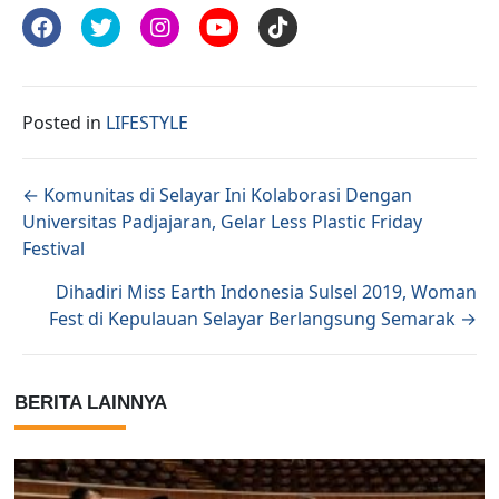
Posted in
LIFESTYLE
Posts navigation
← Komunitas di Selayar Ini Kolaborasi Dengan
Universitas Padjajaran, Gelar Less Plastic Friday
Festival
Dihadiri Miss Earth Indonesia Sulsel 2019, Woman
Fest di Kepulauan Selayar Berlangsung Semarak →
BERITA LAINNYA